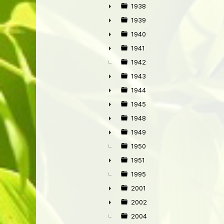
►
1938
►
1939
►
1940
►
1941
►
1942
1943
►
1944
►
1945
►
1948
►
1949
►
1950
1951
►
1995
2001
►
2002
►
2004