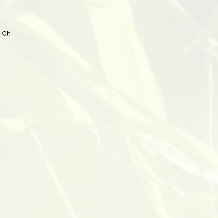
 China