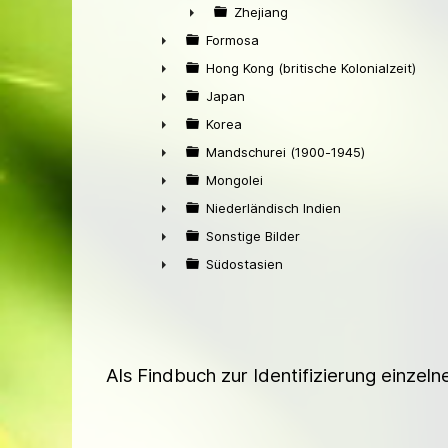
►
Zhejiang
►
Formosa
►
Hong Kong (britische Kolonialzeit)
►
Japan
►
Korea
►
Mandschurei (1900-1945)
►
Mongolei
►
Niederländisch Indien
►
Sonstige Bilder
►
Südostasien
►
Als Findbuch zur Identifizierung einzel