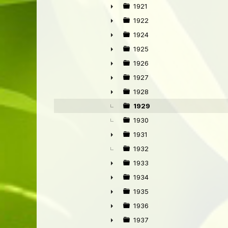
►
1921
►
1922
►
1924
►
1925
►
1926
►
1927
►
1928
►
1929
1930
1931
►
1932
1933
►
1934
►
1935
►
1936
►
1937