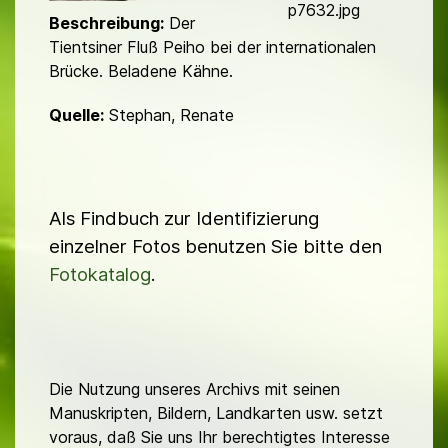
d
p7632.jpg
Beschreibung:
Der
Tientsiner Fluß Peiho bei der internationalen
Brücke. Beladene Kähne.
Quelle:
Stephan, Renate
Als Findbuch zur Identifizierung
einzelner Fotos benutzen Sie bitte den
Fotokatalog
.
Die Nutzung unseres Archivs mit seinen
Manuskripten, Bildern, Landkarten usw. setzt
voraus, daß Sie uns Ihr berechtigtes Interesse