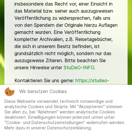
insbesondere das Recht vor, einer Einsicht in
das Material bzw. seiner auch auszugsweisen
Veröffentlichung zu widersprechen, falls uns
von den Spendern der Originale hierzu Auflagen
gemacht wurden. Eine Veröffentlichung
kompletter Archivalien, z.B. Reisetagebücher,
die sich in unserem Besitz befinden, ist
grundsätzlich nicht möglich, sondern nur das
auszugsweise Zitieren. Bitte beachten Sie
unsere Hinweise unter
StuDeO-INFO
.
Kontaktieren Sie uns gerne:
https://studeo-
ostasiendeutsche.de/ueberuns/kontakt
Wir benutzen Cookies
Diese Webseite verwendet technisch notwendige und
analytische Cookies und Skripte. Mit "Akzeptieren" stimmen
Sie allen zu, bei "Ablehnen" werden analytische Cookies
deaktiviert. Einwilligungen können jederzeit unten unter
"Cookie- und Datenschutzeinstellungen" widerrufen werden.
Mehr dazu in unserer Datenschutzerklärung.
Mitglieder
|
Impressum
|
Datenschutzerklärung
|
Cookie-