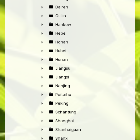
►
Dairen
►
Guilin
►
Hankow
►
Hebei
►
Honan
►
Hubei
►
Hunan
►
Jiangsu
►
Jiangxi
►
Nanjing
►
Peitaiho
►
Peking
►
Schantung
►
Shanghai
►
Shanhaiguan
►
Shanxi