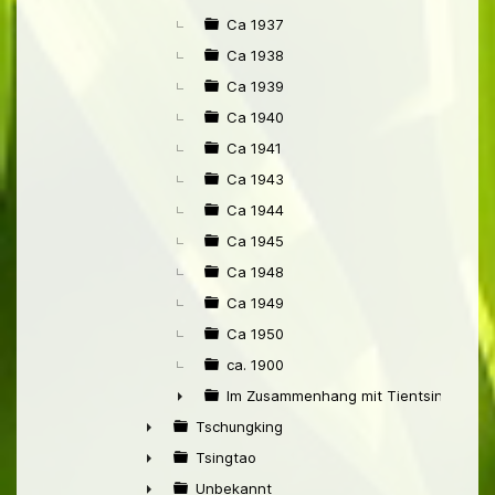
Ca 1937
Ca 1938
Ca 1939
Ca 1940
Ca 1941
Ca 1943
Ca 1944
Ca 1945
Ca 1948
Ca 1949
Ca 1950
ca. 1900
Im Zusammenhang mit Tientsin
►
Tschungking
►
Tsingtao
►
Unbekannt