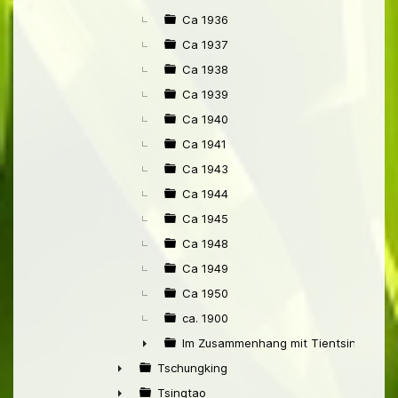
Ca 1936
Ca 1937
Ca 1938
Ca 1939
Ca 1940
Ca 1941
Ca 1943
Ca 1944
Ca 1945
Ca 1948
Ca 1949
Ca 1950
ca. 1900
Im Zusammenhang mit Tientsin
►
Tschungking
►
Tsingtao