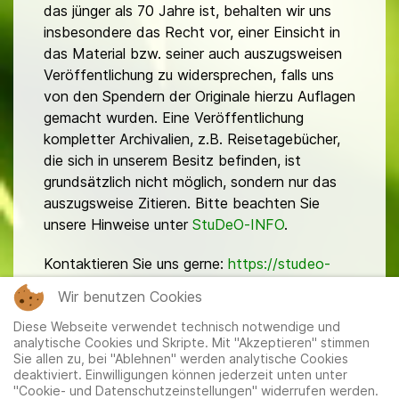
das jünger als 70 Jahre ist, behalten wir uns
insbesondere das Recht vor, einer Einsicht in
das Material bzw. seiner auch auszugsweisen
Veröffentlichung zu widersprechen, falls uns
von den Spendern der Originale hierzu Auflagen
gemacht wurden. Eine Veröffentlichung
kompletter Archivalien, z.B. Reisetagebücher,
die sich in unserem Besitz befinden, ist
grundsätzlich nicht möglich, sondern nur das
auszugsweise Zitieren. Bitte beachten Sie
unsere Hinweise unter
StuDeO-INFO
.
Kontaktieren Sie uns gerne:
https://studeo-
ostasiendeutsche.de/ueberuns/kontakt
Wir benutzen Cookies
Diese Webseite verwendet technisch notwendige und
analytische Cookies und Skripte. Mit "Akzeptieren" stimmen
Sie allen zu, bei "Ablehnen" werden analytische Cookies
deaktiviert. Einwilligungen können jederzeit unten unter
"Cookie- und Datenschutzeinstellungen" widerrufen werden.