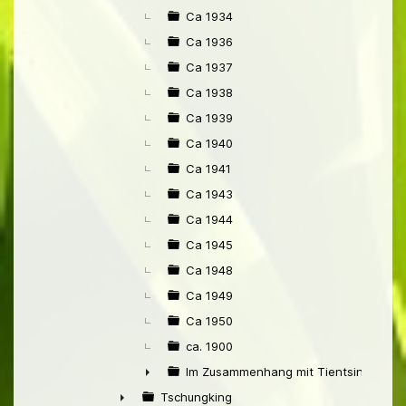
Ca 1934
Ca 1936
Ca 1937
Ca 1938
Ca 1939
Ca 1940
Ca 1941
Ca 1943
Ca 1944
Ca 1945
Ca 1948
Ca 1949
Ca 1950
ca. 1900
Im Zusammenhang mit Tientsin
►
Tschungking