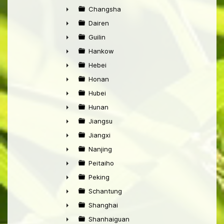
►
Changsha
►
Dairen
►
Guilin
►
Hankow
►
Hebei
►
Honan
►
Hubei
►
Hunan
►
Jiangsu
►
Jiangxi
►
Nanjing
►
Peitaiho
►
Peking
►
Schantung
►
Shanghai
►
Shanhaiguan