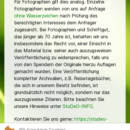
Für Fotographien gilt dies analog. Einzelne
Fotographien werden von uns auf Anfrage
ohne Wasserzeichen
nach Prüfung des
berechtigten Interesses dem Anfrager
zugesandt. Bei Fotographien und Schriftgut,
das jünger als 70 Jahre ist, behalten wir uns
insbesondere das Recht vor, einer Einsicht in
das Material bzw. seiner auch auszugsweisen
Veröffentlichung zu widersprechen, falls uns
von den Spendern der Originale hierzu Auflagen
gemacht wurden. Eine Veröffentlichung
kompletter Archivalien, z.B. Reisetagebücher,
die sich in unserem Besitz befinden, ist
grundsätzlich nicht möglich, sondern nur das
auszugsweise Zitieren. Bitte beachten Sie
unsere Hinweise unter
StuDeO-INFO
.
Kontaktieren Sie uns gerne:
https://studeo-
ostasiendeutsche.de/ueberuns/kontakt
Wir benutzen Cookies