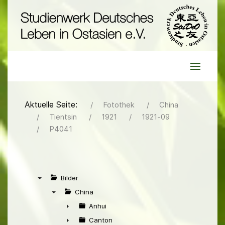
Aktuelle Seite:
Fotothek
China
Tientsin
1921
1921-09
P4041
Bilder
▼
China
▼
Anhui
►
Canton