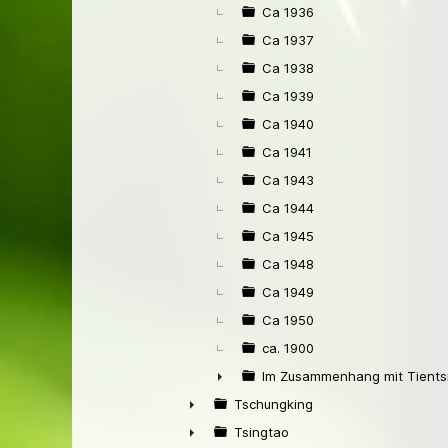
Ca 1936
Ca 1937
Ca 1938
Ca 1939
Ca 1940
Ca 1941
Ca 1943
Ca 1944
Ca 1945
Ca 1948
Ca 1949
Ca 1950
ca. 1900
Im Zusammenhang mit Tients
►
Tschungking
►
Tsingtao