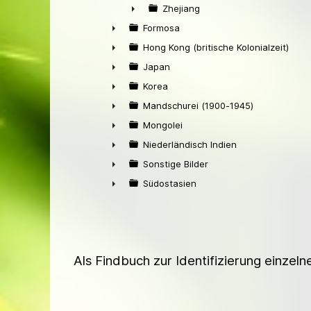
►
Zhejiang
►
Formosa
►
Hong Kong (britische Kolonialzeit)
►
Japan
►
Korea
►
Mandschurei (1900-1945)
►
Mongolei
►
Niederländisch Indien
►
Sonstige Bilder
►
Südostasien
►
Als Findbuch zur Identifizierung einzel