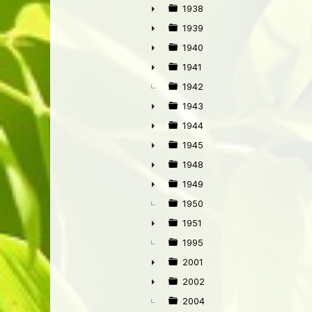
►
1938
►
1939
►
1940
►
1941
►
1942
1943
►
1944
►
1945
►
1948
►
1949
►
1950
1951
►
1995
2001
►
2002
►
2004