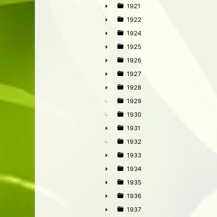
►
1921
►
1922
►
1924
►
1925
►
1926
►
1927
►
1928
►
1929
1930
1931
►
1932
1933
►
1934
►
1935
►
1936
►
1937