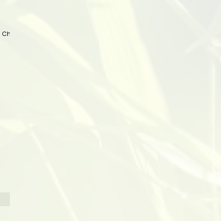
 China