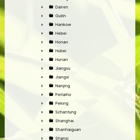
►
Dairen
►
Guilin
►
Hankow
►
Hebei
►
Honan
►
Hubei
►
Hunan
►
Jiangsu
►
Jiangxi
►
Nanjing
►
Peitaiho
►
Peking
►
Schantung
►
Shanghai
►
Shanhaiguan
►
Shanxi