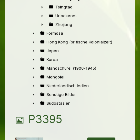
►
Tsingtao
►
Unbekannt
►
Zhejiang
►
Formosa
►
Hong Kong (britische Kolonialzeit)
►
Japan
►
Korea
►
Mandschurei (1900-1945)
►
Mongolei
►
Niederländisch Indien
►
Sonstige Bilder
►
Südostasien
►
B
P3395
i