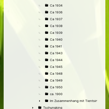
Ca 1934
Ca 1936
Ca 1937
Ca 1938
Ca 1939
Ca 1940
Ca 1941
Ca 1943
Ca 1944
Ca 1945
Ca 1948
Ca 1949
Ca 1950
ca. 1900
Im Zusammenhang mit Tientsin
►
Tschungking