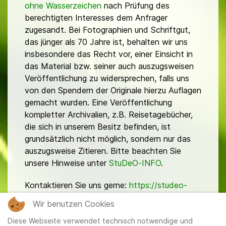
ohne Wasserzeichen
nach Prüfung des
berechtigten Interesses dem Anfrager
zugesandt. Bei Fotographien und Schriftgut,
das jünger als 70 Jahre ist, behalten wir uns
insbesondere das Recht vor, einer Einsicht in
das Material bzw. seiner auch auszugsweisen
Veröffentlichung zu widersprechen, falls uns
von den Spendern der Originale hierzu Auflagen
gemacht wurden. Eine Veröffentlichung
kompletter Archivalien, z.B. Reisetagebücher,
die sich in unserem Besitz befinden, ist
grundsätzlich nicht möglich, sondern nur das
auszugsweise Zitieren. Bitte beachten Sie
unsere Hinweise unter
StuDeO-INFO
.
Kontaktieren Sie uns gerne:
https://studeo-
ostasiendeutsche.de/ueberuns/kontakt
Wir benutzen Cookies
Diese Webseite verwendet technisch notwendige und