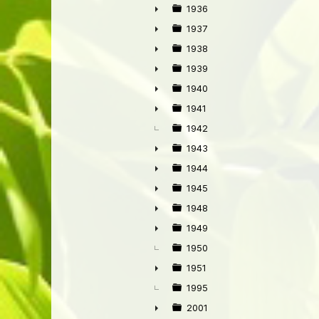
►
1936
►
1937
►
1938
►
1939
►
1940
►
1941
►
1942
1943
►
1944
►
1945
►
1948
►
1949
►
1950
1951
►
1995
2001