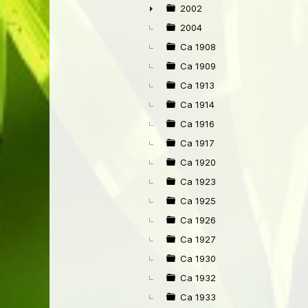
►
2002
►
2004
Ca 1908
Ca 1909
Ca 1913
Ca 1914
Ca 1916
Ca 1917
Ca 1920
Ca 1923
Ca 1925
Ca 1926
Ca 1927
Ca 1930
Ca 1932
Ca 1933