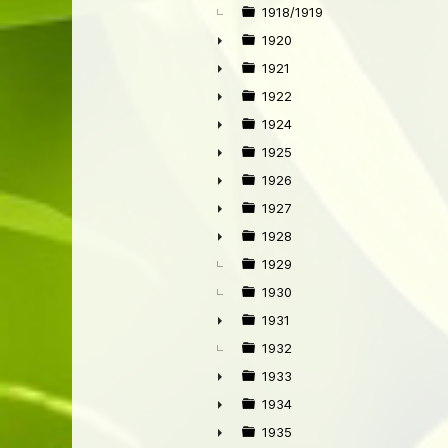
1918/1919
1920
►
1921
►
1922
►
1924
►
1925
►
1926
►
1927
►
1928
►
1929
1930
1931
►
1932
1933
►
1934
►
1935