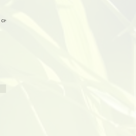
 China