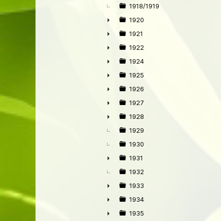
1918/1919
1920
►
1921
►
1922
►
1924
►
1925
►
1926
►
1927
►
1928
►
1929
1930
1931
►
1932
1933
►
1934
►
1935