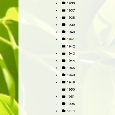
►
1936
►
1937
►
1938
►
1939
►
1940
►
1941
►
1942
1943
►
1944
►
1945
►
1948
►
1949
►
1950
1951
►
1995
2001