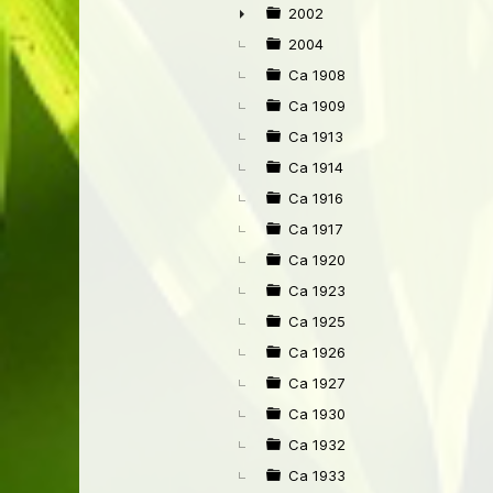
►
2002
►
2004
Ca 1908
Ca 1909
Ca 1913
Ca 1914
Ca 1916
Ca 1917
Ca 1920
Ca 1923
Ca 1925
Ca 1926
Ca 1927
Ca 1930
Ca 1932
Ca 1933