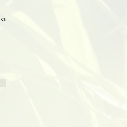
 China