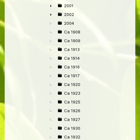
2001
►
2002
►
2004
Ca 1908
Ca 1909
Ca 1913
Ca 1914
Ca 1916
Ca 1917
Ca 1920
Ca 1923
Ca 1925
Ca 1926
Ca 1927
Ca 1930
Ca 1932