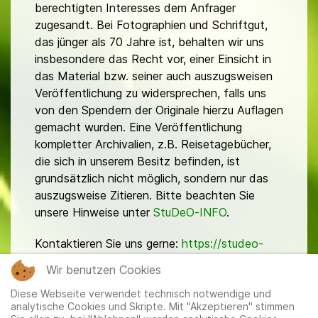
berechtigten Interesses dem Anfrager
zugesandt. Bei Fotographien und Schriftgut,
das jünger als 70 Jahre ist, behalten wir uns
insbesondere das Recht vor, einer Einsicht in
das Material bzw. seiner auch auszugsweisen
Veröffentlichung zu widersprechen, falls uns
von den Spendern der Originale hierzu Auflagen
gemacht wurden. Eine Veröffentlichung
kompletter Archivalien, z.B. Reisetagebücher,
die sich in unserem Besitz befinden, ist
grundsätzlich nicht möglich, sondern nur das
auszugsweise Zitieren. Bitte beachten Sie
unsere Hinweise unter
StuDeO-INFO
.
Kontaktieren Sie uns gerne:
https://studeo-
ostasiendeutsche.de/ueberuns/kontakt
Wir benutzen Cookies
Diese Webseite verwendet technisch notwendige und
analytische Cookies und Skripte. Mit "Akzeptieren" stimmen