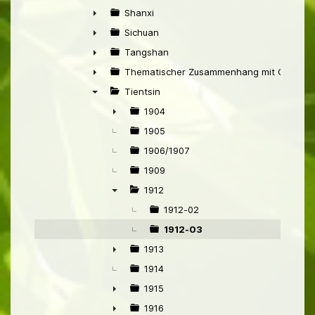
►
Shanxi
►
Sichuan
►
Tangshan
►
Thematischer Zusammenhang mit China
►
Tientsin
▼
1904
►
1905
1906/1907
1909
1912
▼
1912-02
1912-03
1913
►
1914
1915
►
1916