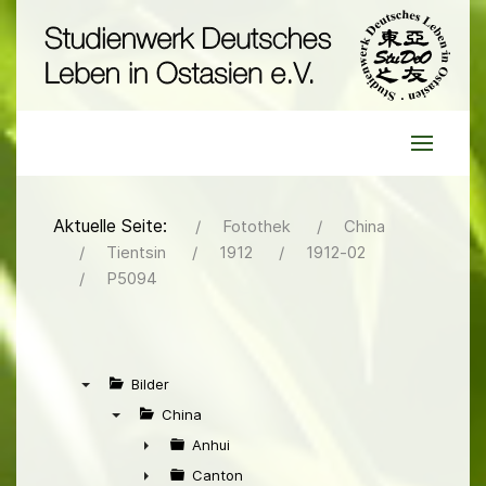
Aktuelle Seite:
Fotothek
China
Tientsin
1912
1912-02
P5094
Bilder
▼
China
▼
Anhui
►
Canton