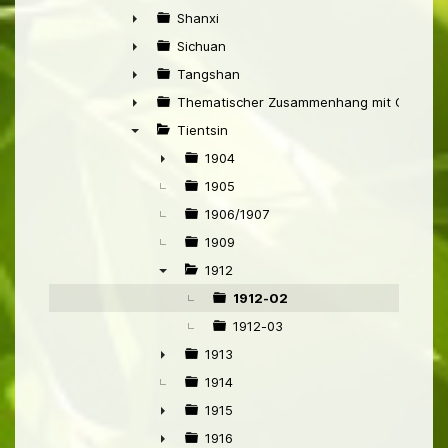
►
Shanxi
►
Sichuan
►
Tangshan
►
Thematischer Zusammenhang mit China
►
Tientsin
▼
1904
►
1905
1906/1907
1909
1912
▼
1912-02
1912-03
1913
►
1914
1915
►
1916