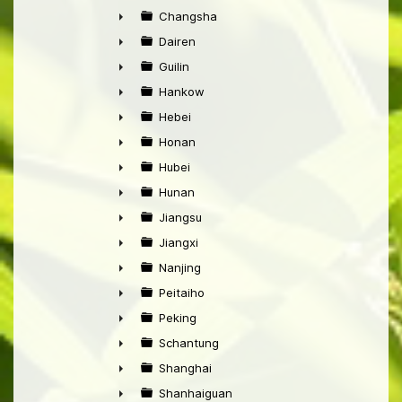
►
Changsha
►
Dairen
►
Guilin
►
Hankow
►
Hebei
►
Honan
►
Hubei
►
Hunan
►
Jiangsu
►
Jiangxi
►
Nanjing
►
Peitaiho
►
Peking
►
Schantung
►
Shanghai
►
Shanhaiguan