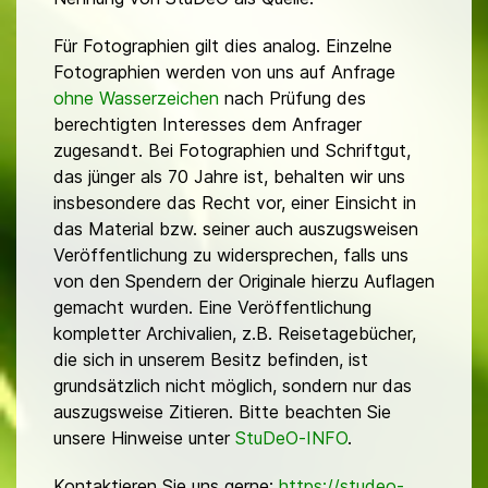
Für Fotographien gilt dies analog. Einzelne
Fotographien werden von uns auf Anfrage
ohne Wasserzeichen
nach Prüfung des
berechtigten Interesses dem Anfrager
zugesandt. Bei Fotographien und Schriftgut,
das jünger als 70 Jahre ist, behalten wir uns
insbesondere das Recht vor, einer Einsicht in
das Material bzw. seiner auch auszugsweisen
Veröffentlichung zu widersprechen, falls uns
von den Spendern der Originale hierzu Auflagen
gemacht wurden. Eine Veröffentlichung
kompletter Archivalien, z.B. Reisetagebücher,
die sich in unserem Besitz befinden, ist
grundsätzlich nicht möglich, sondern nur das
auszugsweise Zitieren. Bitte beachten Sie
unsere Hinweise unter
StuDeO-INFO
.
Kontaktieren Sie uns gerne:
https://studeo-