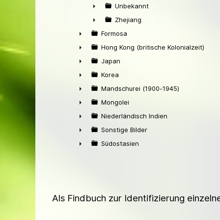
►
Unbekannt
►
Zhejiang
►
Formosa
►
Hong Kong (britische Kolonialzeit)
►
Japan
►
Korea
►
Mandschurei (1900-1945)
►
Mongolei
►
Niederländisch Indien
►
Sonstige Bilder
►
Südostasien
►
Als Findbuch zur Identifizierung einzel