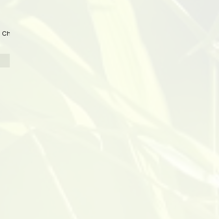
 China