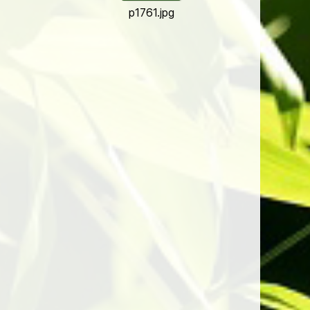
p1761.jpg