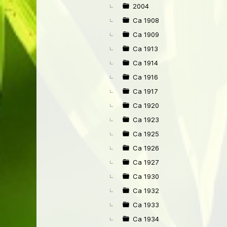
►
2004
Ca 1908
Ca 1909
Ca 1913
Ca 1914
Ca 1916
Ca 1917
Ca 1920
Ca 1923
Ca 1925
Ca 1926
Ca 1927
Ca 1930
Ca 1932
Ca 1933
Ca 1934