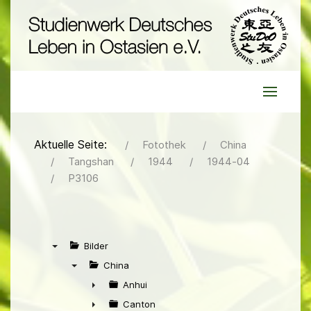
Aktuelle Seite:
Fotothek
China
Tangshan
1944
1944-04
P3106
Bilder
▼
China
▼
Anhui
►
Canton