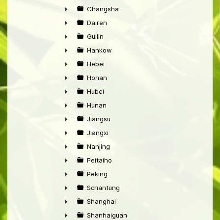
►
Changsha
►
Dairen
►
Guilin
►
Hankow
►
Hebei
►
Honan
►
Hubei
►
Hunan
►
Jiangsu
►
Jiangxi
►
Nanjing
►
Peitaiho
►
Peking
►
Schantung
►
Shanghai
►
Shanhaiguan