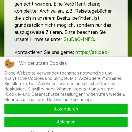
gemacht wurden. Eine Veröffentlichung
kompletter Archivalien, z.B. Reisetagebücher,
die sich in unserem Besitz befinden, ist
grundsätzlich nicht möglich, sondern nur das
auszugsweise Zitieren. Bitte beachten Sie
unsere Hinweise unter
StuDeO-INFO
.
Kontaktieren Sie uns gerne:
https://studeo-
ostasiendeutsche.de/ueberuns/kontakt
Wir benutzen Cookies
Diese Webseite verwendet technisch notwendige und
analytische Cookies und Skripte. Mit "Akzeptieren" stimmen
Sie allen zu, bei "Ablehnen" werden analytische Cookies
deaktiviert. Einwilligungen können jederzeit unten unter
"Cookie- und Datenschutzeinstellungen" widerrufen werden.
Mehr dazu in unserer Datenschutzerklärung.
Mitglieder
|
Impressum
|
Datenschutzerklärung
|
Cookie-
und Datenschutzeinstellungen
Akzeptieren
Ablehnen