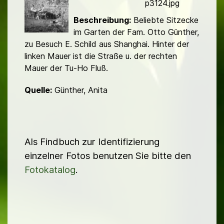
d
p3124.jpg
Beschreibung:
Beliebte Sitzecke
im Garten der Fam. Otto Günther,
zu Besuch E. Schild aus Shanghai. Hinter der
linken Mauer ist die Straße u. der rechten
Mauer der Tu-Ho Fluß.
Quelle:
Günther, Anita
Als Findbuch zur Identifizierung
einzelner Fotos benutzen Sie bitte den
Fotokatalog
.