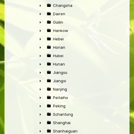
►
Changsha
►
Dairen
►
Guilin
►
Hankow
►
Hebei
►
Honan
►
Hubei
►
Hunan
►
Jiangsu
►
Jiangxi
►
Nanjing
►
Peitaiho
►
Peking
►
Schantung
►
Shanghai
►
Shanhaiguan