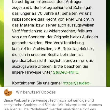
berechtigten Interesses dem Anfrager
zugesandt. Bei Fotographien und Schriftgut,
das jünger als 70 Jahre ist, behalten wir uns
insbesondere das Recht vor, einer Einsicht in
das Material bzw. seiner auch auszugsweisen
Veröffentlichung zu widersprechen, falls uns
von den Spendern der Originale hierzu Auflagen
gemacht wurden. Eine Veröffentlichung
kompletter Archivalien, z.B. Reisetagebücher,
die sich in unserem Besitz befinden, ist
grundsätzlich nicht möglich, sondern nur das
auszugsweise Zitieren. Bitte beachten Sie
unsere Hinweise unter
StuDeO-INFO
.
Kontaktieren Sie uns gerne:
https://studeo-
ostasiendeutsche.de/ueberuns/kontakt
Wir benutzen Cookies
Diese Webseite verwendet technisch notwendige und
analytische Cookies und Skripte. Mit "Akzeptieren" stimmen
Sie allen zu, bei "Ablehnen" werden analytische Cookies