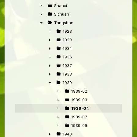
►
Shanxi
►
Sichuan
►
Tangshan
▼
1923
1929
►
1934
►
1936
1937
►
1938
►
1939
▼
1939-02
1939-03
1939-04
1939-07
1939-09
1940