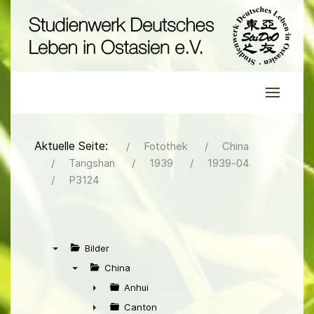
Aktuelle Seite:
Fotothek
China
Tangshan
1939
1939-04
P3124
Bilder
▼
China
▼
Anhui
►
Canton