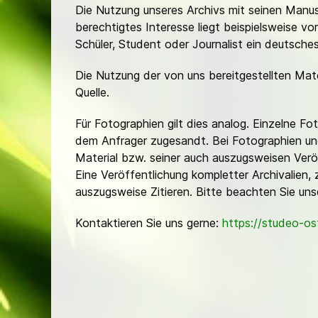
Die Nutzung unseres Archivs mit seinen Manusk
berechtigtes Interesse liegt beispielsweise v
Schüler, Student oder Journalist ein deutsch
Die Nutzung der von uns bereitgestellten Mat
Quelle.
Für Fotographien gilt dies analog. Einzelne 
dem Anfrager zugesandt. Bei Fotographien und 
Material bzw. seiner auch auszugsweisen Verö
Eine Veröffentlichung kompletter Archivalien, 
auszugsweise Zitieren. Bitte beachten Sie un
Kontaktieren Sie uns gerne:
https://studeo-o