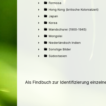
►
Formosa
►
Hong Kong (britische Kolonialzeit)
►
Japan
►
Korea
►
Mandschurei (1900-1945)
►
Mongolei
►
Niederländisch Indien
►
Sonstige Bilder
►
Südostasien
►
Als Findbuch zur Identifizierung einzel