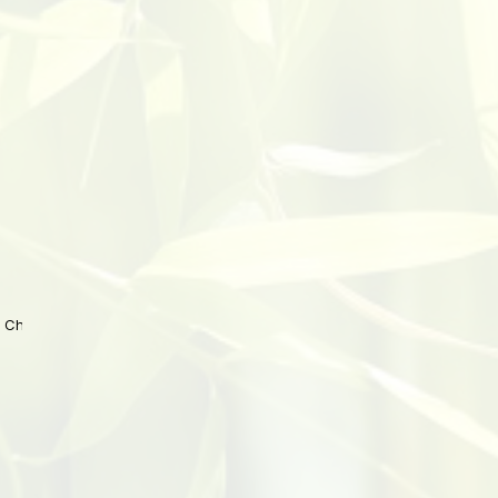
 China