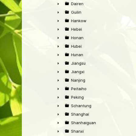
►
Dairen
►
Guilin
►
Hankow
►
Hebei
►
Honan
►
Hubei
►
Hunan
►
Jiangsu
►
Jiangxi
►
Nanjing
►
Peitaiho
►
Peking
►
Schantung
►
Shanghai
►
Shanhaiguan
►
Shanxi