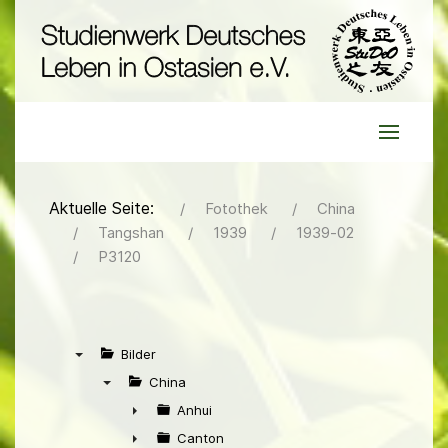
Aktuelle Seite:
Fotothek
China
Tangshan
1939
1939-02
P3120
Bilder
▼
China
▼
Anhui
►
Canton