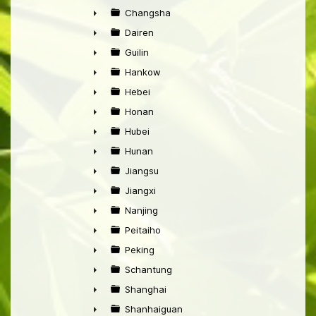
►
Changsha
►
Dairen
►
Guilin
►
Hankow
►
Hebei
►
Honan
►
Hubei
►
Hunan
►
Jiangsu
►
Jiangxi
►
Nanjing
►
Peitaiho
►
Peking
►
Schantung
►
Shanghai
►
Shanhaiguan