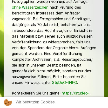
Fotographien werden von uns auf Anfrage
ohne Wasserzeichen
nach Prüfung des
berechtigten Interesses dem Anfrager
zugesandt. Bei Fotographien und Schriftgut,
das jünger als 70 Jahre ist, behalten wir uns
insbesondere das Recht vor, einer Einsicht in
das Material bzw. seiner auch auszugsweisen
Veröffentlichung zu widersprechen, falls uns
von den Spendern der Originale hierzu Auflagen
gemacht wurden. Eine Veröffentlichung
kompletter Archivalien, z.B. Reisetagebücher,
die sich in unserem Besitz befinden, ist
grundsätzlich nicht möglich, sondern nur das
auszugsweise Zitieren. Bitte beachten Sie
unsere Hinweise unter
StuDeO-INFO
.
Kontaktieren Sie uns gerne:
https://studeo-
ostasiendeutsche.de/ueberuns/kontakt
Wir benutzen Cookies