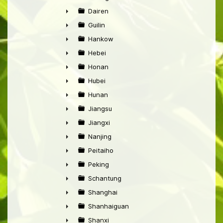
►
Dairen
►
Guilin
►
Hankow
►
Hebei
►
Honan
►
Hubei
►
Hunan
►
Jiangsu
►
Jiangxi
►
Nanjing
►
Peitaiho
►
Peking
►
Schantung
►
Shanghai
►
Shanhaiguan
►
Shanxi