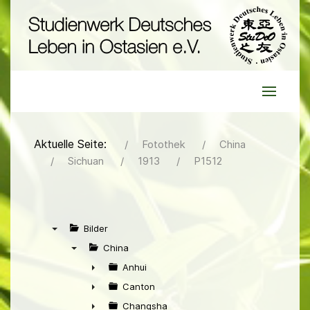
Aktuelle Seite:
Fotothek
China
Sichuan
1913
P1512
Bilder
▼
China
▼
Anhui
►
Canton
►
Changsha