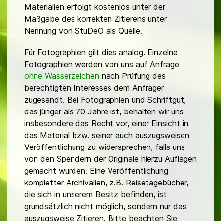
Materialien erfolgt kostenlos unter der
Maßgabe des korrekten Zitierens unter
Nennung von StuDeO als Quelle.
Für Fotographien gilt dies analog. Einzelne
Fotographien werden von uns auf Anfrage
ohne Wasserzeichen
nach Prüfung des
berechtigten Interesses dem Anfrager
zugesandt. Bei Fotographien und Schriftgut,
das jünger als 70 Jahre ist, behalten wir uns
insbesondere das Recht vor, einer Einsicht in
das Material bzw. seiner auch auszugsweisen
Veröffentlichung zu widersprechen, falls uns
von den Spendern der Originale hierzu Auflagen
gemacht wurden. Eine Veröffentlichung
kompletter Archivalien, z.B. Reisetagebücher,
die sich in unserem Besitz befinden, ist
grundsätzlich nicht möglich, sondern nur das
auszugsweise Zitieren. Bitte beachten Sie