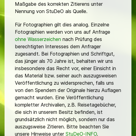
Maßgabe des korrekten Zitierens unter
Nennung von StuDeO als Quelle.
Für Fotographien gilt dies analog. Einzelne
Fotographien werden von uns auf Anfrage
ohne Wasserzeichen
nach Prüfung des
berechtigten Interesses dem Anfrager
zugesandt. Bei Fotographien und Schriftgut,
das jünger als 70 Jahre ist, behalten wir uns
insbesondere das Recht vor, einer Einsicht in
das Material bzw. seiner auch auszugsweisen
Veröffentlichung zu widersprechen, falls uns
von den Spendern der Originale hierzu Auflagen
gemacht wurden. Eine Veröffentlichung
kompletter Archivalien, z.B. Reisetagebücher,
die sich in unserem Besitz befinden, ist
grundsätzlich nicht möglich, sondern nur das
auszugsweise Zitieren. Bitte beachten Sie
unsere Hinweise unter
StuDeO-INFO
.