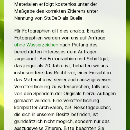
Materialien erfolgt kostenlos unter der
Maßgabe des korrekten Zitierens unter
Nennung von StuDeO als Quelle.
Für Fotographien gilt dies analog. Einzelne
Fotographien werden von uns auf Anfrage
ohne Wasserzeichen
nach Prüfung des
berechtigten Interesses dem Anfrager
zugesandt. Bei Fotographien und Schriftgut,
das jünger als 70 Jahre ist, behalten wir uns
insbesondere das Recht vor, einer Einsicht in
das Material bzw. seiner auch auszugsweisen
Veröffentlichung zu widersprechen, falls uns
von den Spendern der Originale hierzu Auflagen
gemacht wurden. Eine Veröffentlichung
kompletter Archivalien, z.B. Reisetagebücher,
die sich in unserem Besitz befinden, ist
grundsätzlich nicht möglich, sondern nur das
auszugsweise Zitieren. Bitte beachten Sie