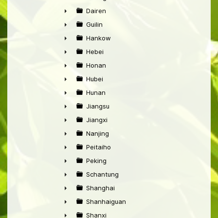
►
Dairen
►
Guilin
►
Hankow
►
Hebei
►
Honan
►
Hubei
►
Hunan
►
Jiangsu
►
Jiangxi
►
Nanjing
►
Peitaiho
►
Peking
►
Schantung
►
Shanghai
►
Shanhaiguan
►
Shanxi