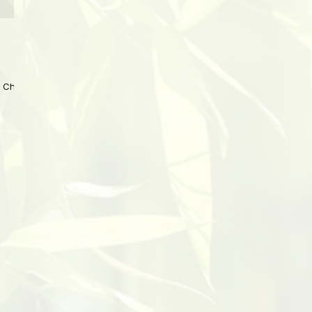
 China