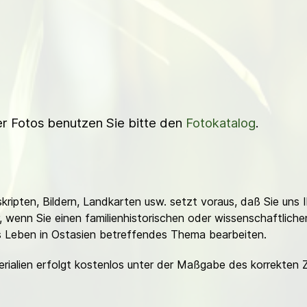
ner Fotos benutzen Sie bitte den
Fotokatalog
.
ripten, Bildern, Landkarten usw. setzt voraus, daß Sie uns 
or, wenn Sie einen familienhistorischen oder wissenschaftlic
es Leben in Ostasien betreffendes Thema bearbeiten.
erialien erfolgt kostenlos unter der Maßgabe des korrekten 