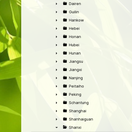
►
Dairen
►
Guilin
►
Hankow
►
Hebei
►
Honan
►
Hubei
►
Hunan
►
Jiangsu
►
Jiangxi
►
Nanjing
►
Peitaiho
►
Peking
►
Schantung
►
Shanghai
►
Shanhaiguan
►
Shanxi