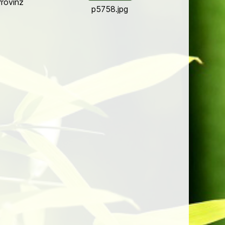
rovinz
p5758.jpg