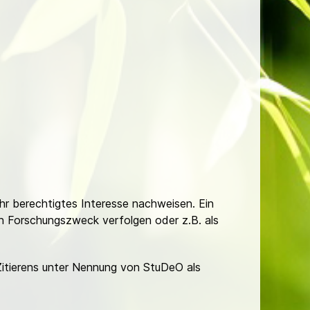
Ihr berechtigtes Interesse nachweisen. Ein
hen Forschungszweck verfolgen oder z.B. als
Zitierens unter Nennung von StuDeO als