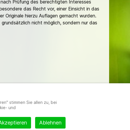
nach Prüfung des berechtigten Interesses
besondere das Recht vor, einer Einsicht in das
er Originale hierzu Auflagen gemacht wurden.
t grundsätzlich nicht möglich, sondern nur das
lungen
en" stimmen Sie allen zu, bei
kie- und
Akzeptieren
Ablehnen