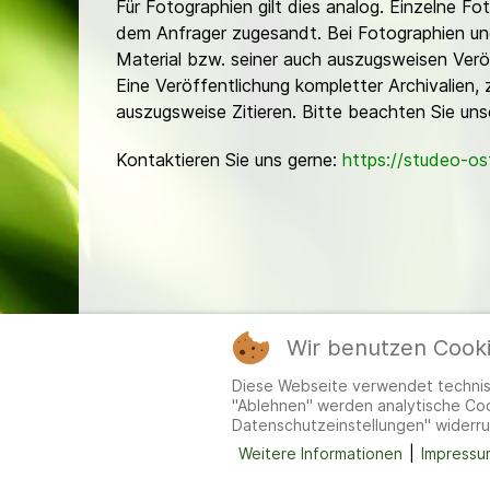
Für Fotographien gilt dies analog. Einzelne 
dem Anfrager zugesandt. Bei Fotographien und 
Material bzw. seiner auch auszugsweisen Verö
Eine Veröffentlichung kompletter Archivalien, 
auszugsweise Zitieren. Bitte beachten Sie un
Kontaktieren Sie uns gerne:
https://studeo-o
Wir benutzen Cook
Mitgl
Diese Webseite verwendet technisc
"Ablehnen" werden analytische Cook
Datenschutzeinstellungen" widerru
Weitere Informationen
|
Impressu