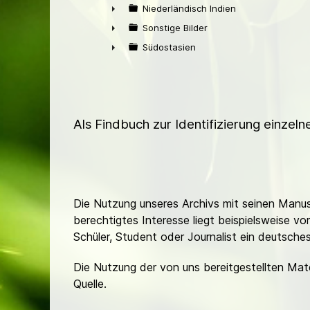
►
Niederländisch Indien
►
Sonstige Bilder
►
Südostasien
►
Als Findbuch zur Identifizierung einzel
Die Nutzung unseres Archivs mit seinen Manusk
berechtigtes Interesse liegt beispielsweise v
Schüler, Student oder Journalist ein deutsch
Die Nutzung der von uns bereitgestellten Mat
Quelle.