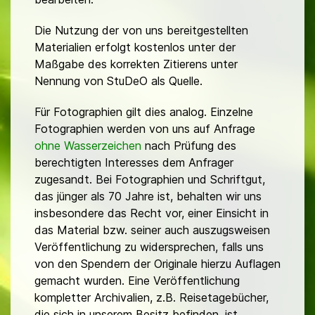
Die Nutzung der von uns bereitgestellten
Materialien erfolgt kostenlos unter der
Maßgabe des korrekten Zitierens unter
Nennung von StuDeO als Quelle.
Für Fotographien gilt dies analog. Einzelne
Fotographien werden von uns auf Anfrage
ohne Wasserzeichen
nach Prüfung des
berechtigten Interesses dem Anfrager
zugesandt. Bei Fotographien und Schriftgut,
das jünger als 70 Jahre ist, behalten wir uns
insbesondere das Recht vor, einer Einsicht in
das Material bzw. seiner auch auszugsweisen
Veröffentlichung zu widersprechen, falls uns
von den Spendern der Originale hierzu Auflagen
gemacht wurden. Eine Veröffentlichung
kompletter Archivalien, z.B. Reisetagebücher,
die sich in unserem Besitz befinden, ist