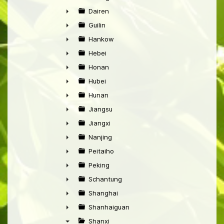
►
Dairen
►
Guilin
►
Hankow
►
Hebei
►
Honan
►
Hubei
►
Hunan
►
Jiangsu
►
Jiangxi
►
Nanjing
►
Peitaiho
►
Peking
►
Schantung
►
Shanghai
►
Shanhaiguan
►
Shanxi