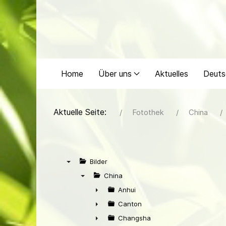
Home
Über uns
Aktuelles
Deuts
Aktuelle Seite:
Fotothek
China
Bilder
▼
China
▼
Anhui
►
Canton
►
Changsha