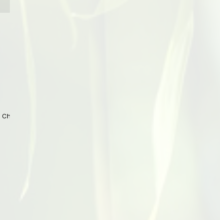
 China