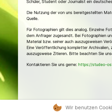
Schüler, Student oder Journalist ein deutsch
Die Nutzung der von uns bereitgestellten Mat
Quelle.
Für Fotographien gilt dies analog. Einzelne 
dem Anfrager zugesandt. Bei Fotographien und 
Material bzw. seiner auch auszugsweisen Verö
Eine Veröffentlichung kompletter Archivalien, 
auszugsweise Zitieren. Bitte beachten Sie un
Kontaktieren Sie uns gerne:
https://studeo-o
Wir benutzen Cook
Mitgl