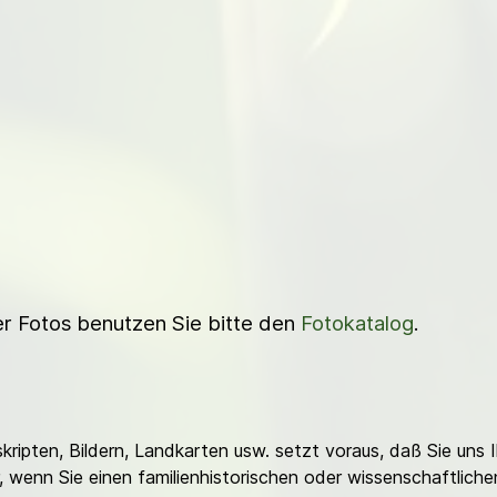
ner Fotos benutzen Sie bitte den
Fotokatalog
.
ripten, Bildern, Landkarten usw. setzt voraus, daß Sie uns 
or, wenn Sie einen familienhistorischen oder wissenschaftlic