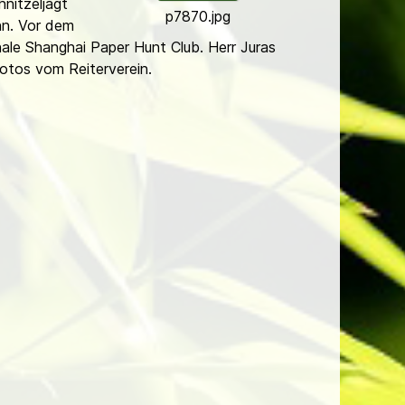
nitzeljagt
p7870.jpg
nn. Vor dem
nale Shanghai Paper Hunt Club. Herr Juras
otos vom Reiterverein.