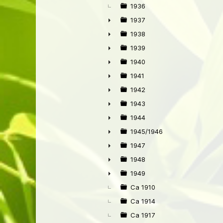
1936
1937
►
1938
►
1939
►
1940
►
1941
►
1942
►
1943
►
1944
►
1945/1946
►
1947
►
1948
►
1949
►
Ca 1910
Ca 1914
Ca 1917