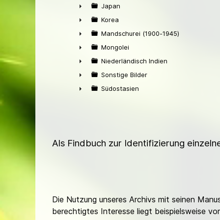
►
Japan
►
Korea
►
Mandschurei (1900-1945)
►
Mongolei
►
Niederländisch Indien
►
Sonstige Bilder
►
Südostasien
►
Als Findbuch zur Identifizierung einzel
Die Nutzung unseres Archivs mit seinen Manusk
berechtigtes Interesse liegt beispielsweise v