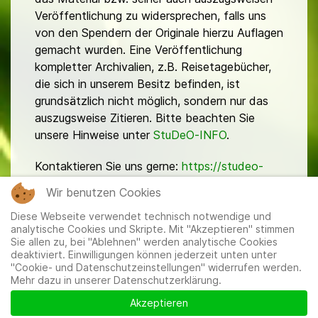
Veröffentlichung zu widersprechen, falls uns
von den Spendern der Originale hierzu Auflagen
gemacht wurden. Eine Veröffentlichung
kompletter Archivalien, z.B. Reisetagebücher,
die sich in unserem Besitz befinden, ist
grundsätzlich nicht möglich, sondern nur das
auszugsweise Zitieren. Bitte beachten Sie
unsere Hinweise unter
StuDeO-INFO
.
Kontaktieren Sie uns gerne:
https://studeo-
ostasiendeutsche.de/ueberuns/kontakt
Wir benutzen Cookies
Diese Webseite verwendet technisch notwendige und
analytische Cookies und Skripte. Mit "Akzeptieren" stimmen
Sie allen zu, bei "Ablehnen" werden analytische Cookies
deaktiviert. Einwilligungen können jederzeit unten unter
"Cookie- und Datenschutzeinstellungen" widerrufen werden.
Mehr dazu in unserer Datenschutzerklärung.
Mitglieder
|
Impressum
|
Datenschutzerklärung
|
Cookie-
und Datenschutzeinstellungen
Akzeptieren