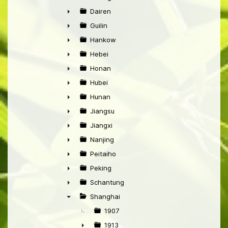
►
Dairen
►
Guilin
►
Hankow
►
Hebei
►
Honan
►
Hubei
►
Hunan
►
Jiangsu
►
Jiangxi
►
Nanjing
►
Peitaiho
►
Peking
►
Schantung
►
Shanghai
▼
1907
1913