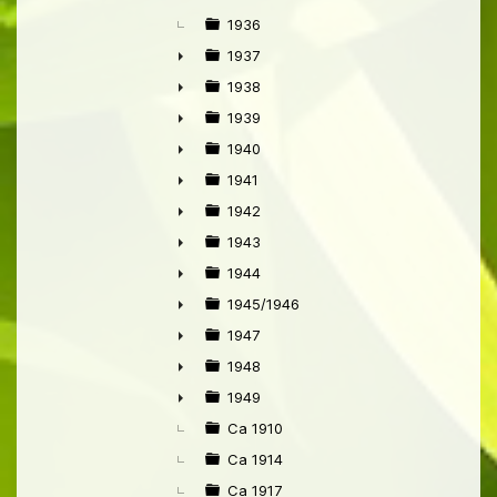
1936
1937
►
1938
►
1939
►
1940
►
1941
►
1942
►
1943
►
1944
►
1945/1946
►
1947
►
1948
►
1949
►
Ca 1910
Ca 1914
Ca 1917