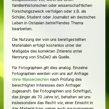
familienhistorischen oder wissenschaftlichen
Forschungszweck verfolgen oder z.B. als
Schüler, Student oder Journalist ein deutsches
Leben in Ostasien betreffendes Thema
bearbeiten.
Die Nutzung der von uns bereitgestellten
Materialien erfolgt kostenlos unter der
Maßgabe des korrekten Zitierens unter
Nennung von StuDeO als Quelle.
Für Fotographien gilt dies analog. Einzelne
Fotographien werden von uns auf Anfrage
ohne Wasserzeichen
nach Prüfung des
berechtigten Interesses dem Anfrager
zugesandt. Bei Fotographien und Schriftgut,
das jünger als 70 Jahre ist, behalten wir uns
insbesondere das Recht vor, einer Einsicht in
das Material bzw. seiner auch auszugsweisen