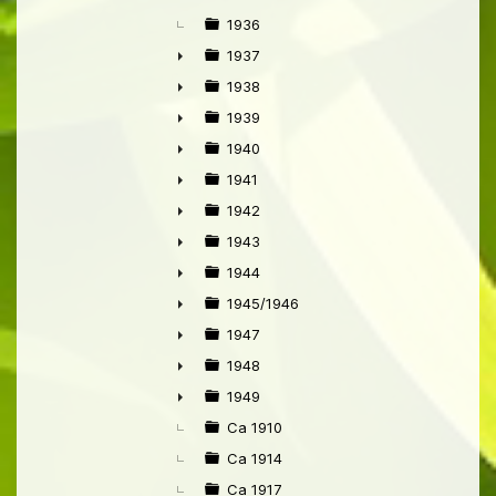
1936
1937
►
1938
►
1939
►
1940
►
1941
►
1942
►
1943
►
1944
►
1945/1946
►
1947
►
1948
►
1949
►
Ca 1910
Ca 1914
Ca 1917