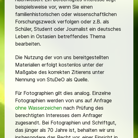
beispielsweise vor, wenn Sie einen
familienhistorischen oder wissenschaftlichen
Forschungszweck verfolgen oder z.B. als
Schüler, Student oder Journalist ein deutsches
Leben in Ostasien betreffendes Thema
bearbeiten.
Die Nutzung der von uns bereitgestellten
Materialien erfolgt kostenlos unter der
Maßgabe des korrekten Zitierens unter
Nennung von StuDeO als Quelle.
Für Fotographien gilt dies analog. Einzelne
Fotographien werden von uns auf Anfrage
ohne Wasserzeichen
nach Prüfung des
berechtigten Interesses dem Anfrager
zugesandt. Bei Fotographien und Schriftgut,
das jünger als 70 Jahre ist, behalten wir uns
insbesondere das Recht vor, einer Einsicht in