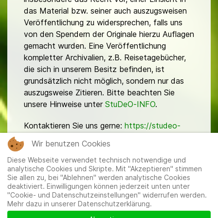
das Material bzw. seiner auch auszugsweisen
Veröffentlichung zu widersprechen, falls uns
von den Spendern der Originale hierzu Auflagen
gemacht wurden. Eine Veröffentlichung
kompletter Archivalien, z.B. Reisetagebücher,
die sich in unserem Besitz befinden, ist
grundsätzlich nicht möglich, sondern nur das
auszugsweise Zitieren. Bitte beachten Sie
unsere Hinweise unter
StuDeO-INFO
.
Kontaktieren Sie uns gerne:
https://studeo-
ostasiendeutsche.de/ueberuns/kontakt
Wir benutzen Cookies
Diese Webseite verwendet technisch notwendige und
analytische Cookies und Skripte. Mit "Akzeptieren" stimmen
Sie allen zu, bei "Ablehnen" werden analytische Cookies
deaktiviert. Einwilligungen können jederzeit unten unter
"Cookie- und Datenschutzeinstellungen" widerrufen werden.
Mehr dazu in unserer Datenschutzerklärung.
Mitglieder
|
Impressum
|
Datenschutzerklärung
|
Cookie-