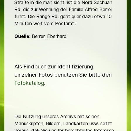
Straße in die man sieht, ist die Nord Sechuan
Rd. die zur Wohnung der Familie Alfred Berrer
führt. Die Range Rd. geht quer dazu etwa 10
Minuten weit vom Postamt“.
Quelle:
Berrer, Eberhard
Als Findbuch zur Identifizierung
einzelner Fotos benutzen Sie bitte den
Fotokatalog
.
Die Nutzung unseres Archivs mit seinen
Manuskripten, Bildern, Landkarten usw. setzt
voraus, daß Sie uns Ihr berechtigtes Interesse