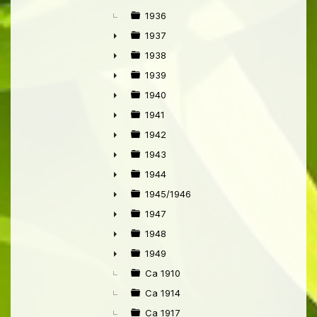
1936
1937
►
1938
►
1939
►
1940
►
1941
►
1942
►
1943
►
1944
►
1945/1946
►
1947
►
1948
►
1949
►
Ca 1910
Ca 1914
Ca 1917