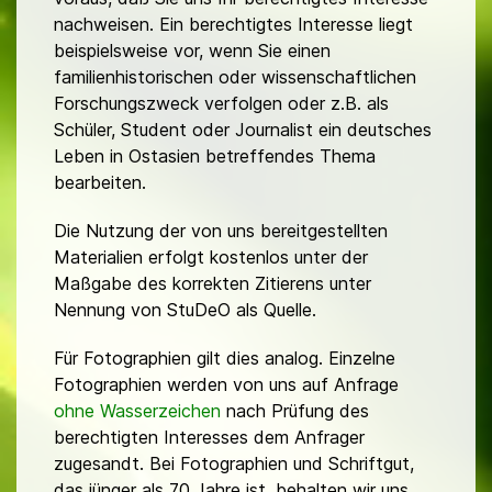
nachweisen. Ein berechtigtes Interesse liegt
beispielsweise vor, wenn Sie einen
familienhistorischen oder wissenschaftlichen
Forschungszweck verfolgen oder z.B. als
Schüler, Student oder Journalist ein deutsches
Leben in Ostasien betreffendes Thema
bearbeiten.
Die Nutzung der von uns bereitgestellten
Materialien erfolgt kostenlos unter der
Maßgabe des korrekten Zitierens unter
Nennung von StuDeO als Quelle.
Für Fotographien gilt dies analog. Einzelne
Fotographien werden von uns auf Anfrage
ohne Wasserzeichen
nach Prüfung des
berechtigten Interesses dem Anfrager
zugesandt. Bei Fotographien und Schriftgut,
das jünger als 70 Jahre ist, behalten wir uns