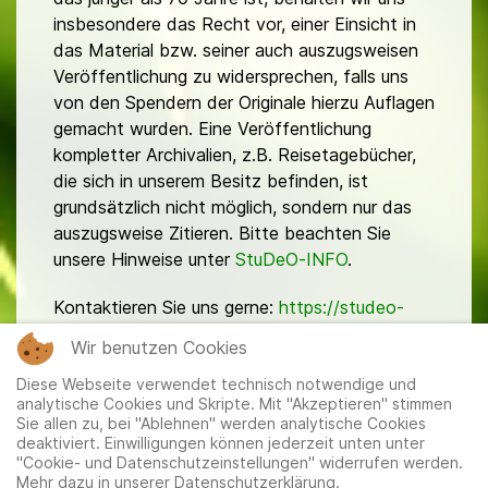
insbesondere das Recht vor, einer Einsicht in
das Material bzw. seiner auch auszugsweisen
Veröffentlichung zu widersprechen, falls uns
von den Spendern der Originale hierzu Auflagen
gemacht wurden. Eine Veröffentlichung
kompletter Archivalien, z.B. Reisetagebücher,
die sich in unserem Besitz befinden, ist
grundsätzlich nicht möglich, sondern nur das
auszugsweise Zitieren. Bitte beachten Sie
unsere Hinweise unter
StuDeO-INFO
.
Kontaktieren Sie uns gerne:
https://studeo-
ostasiendeutsche.de/ueberuns/kontakt
Wir benutzen Cookies
Diese Webseite verwendet technisch notwendige und
analytische Cookies und Skripte. Mit "Akzeptieren" stimmen
Sie allen zu, bei "Ablehnen" werden analytische Cookies
deaktiviert. Einwilligungen können jederzeit unten unter
"Cookie- und Datenschutzeinstellungen" widerrufen werden.
Mehr dazu in unserer Datenschutzerklärung.