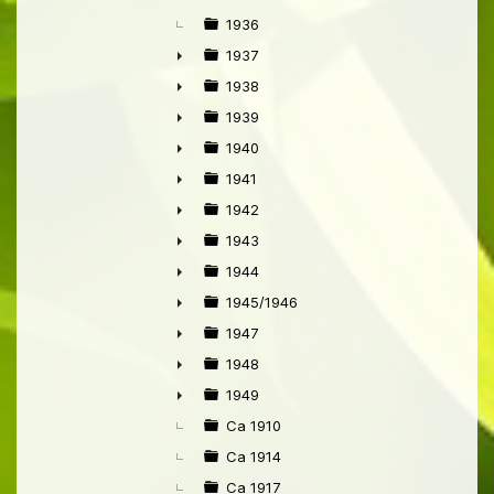
1936
1937
►
1938
►
1939
►
1940
►
1941
►
1942
►
1943
►
1944
►
1945/1946
►
1947
►
1948
►
1949
►
Ca 1910
Ca 1914
Ca 1917