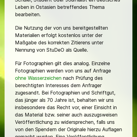
Leben in Ostasien betreffendes Thema
bearbeiten.
Die Nutzung der von uns bereitgestellten
Materialien erfolgt kostenlos unter der
Maßgabe des korrekten Zitierens unter
Nennung von StuDeO als Quelle.
Für Fotographien gilt dies analog. Einzelne
Fotographien werden von uns auf Anfrage
ohne Wasserzeichen
nach Prüfung des
berechtigten Interesses dem Anfrager
zugesandt. Bei Fotographien und Schriftgut,
das jünger als 70 Jahre ist, behalten wir uns
insbesondere das Recht vor, einer Einsicht in
das Material bzw. seiner auch auszugsweisen
Veröffentlichung zu widersprechen, falls uns
von den Spendern der Originale hierzu Auflagen
gemacht wurden. Eine Veröffentlichung