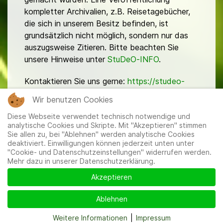
kompletter Archivalien, z.B. Reisetagebücher,
die sich in unserem Besitz befinden, ist
grundsätzlich nicht möglich, sondern nur das
auszugsweise Zitieren. Bitte beachten Sie
unsere Hinweise unter
StuDeO-INFO
.
Kontaktieren Sie uns gerne:
https://studeo-
ostasiendeutsche.de/ueberuns/kontakt
Wir benutzen Cookies
Diese Webseite verwendet technisch notwendige und
analytische Cookies und Skripte. Mit "Akzeptieren" stimmen
Sie allen zu, bei "Ablehnen" werden analytische Cookies
deaktiviert. Einwilligungen können jederzeit unten unter
"Cookie- und Datenschutzeinstellungen" widerrufen werden.
Mehr dazu in unserer Datenschutzerklärung.
Mitglieder
|
Impressum
|
Datenschutzerklärung
|
Cookie-
und Datenschutzeinstellungen
Akzeptieren
Ablehnen
Weitere Informationen
|
Impressum