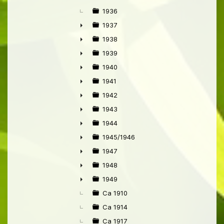
1936
1937
►
1938
►
1939
►
1940
►
1941
►
1942
►
1943
►
1944
►
1945/1946
►
1947
►
1948
►
1949
►
Ca 1910
Ca 1914
Ca 1917