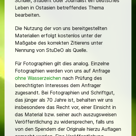
Schüler, Student oder Journalist ein deutsches
Leben in Ostasien betreffendes Thema
bearbeiten.
Die Nutzung der von uns bereitgestellten
Materialien erfolgt kostenlos unter der
Maßgabe des korrekten Zitierens unter
Nennung von StuDeO als Quelle.
Für Fotographien gilt dies analog. Einzelne
Fotographien werden von uns auf Anfrage
ohne Wasserzeichen
nach Prüfung des
berechtigten Interesses dem Anfrager
zugesandt. Bei Fotographien und Schriftgut,
das jünger als 70 Jahre ist, behalten wir uns
insbesondere das Recht vor, einer Einsicht in
das Material bzw. seiner auch auszugsweisen
Veröffentlichung zu widersprechen, falls uns
von den Spendern der Originale hierzu Auflagen