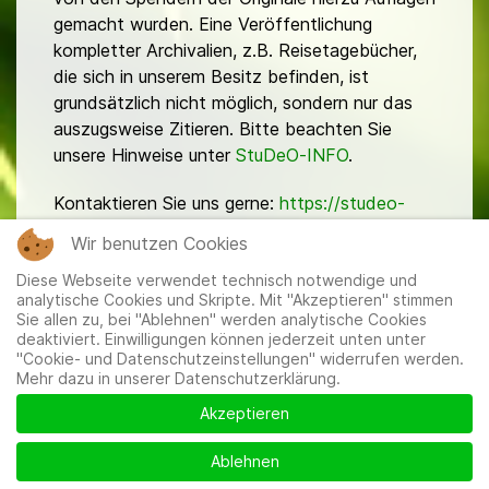
gemacht wurden. Eine Veröffentlichung
kompletter Archivalien, z.B. Reisetagebücher,
die sich in unserem Besitz befinden, ist
grundsätzlich nicht möglich, sondern nur das
auszugsweise Zitieren. Bitte beachten Sie
unsere Hinweise unter
StuDeO-INFO
.
Kontaktieren Sie uns gerne:
https://studeo-
ostasiendeutsche.de/ueberuns/kontakt
Wir benutzen Cookies
Diese Webseite verwendet technisch notwendige und
analytische Cookies und Skripte. Mit "Akzeptieren" stimmen
Sie allen zu, bei "Ablehnen" werden analytische Cookies
deaktiviert. Einwilligungen können jederzeit unten unter
"Cookie- und Datenschutzeinstellungen" widerrufen werden.
Mehr dazu in unserer Datenschutzerklärung.
Mitglieder
|
Impressum
|
Datenschutzerklärung
|
Cookie-
und Datenschutzeinstellungen
Akzeptieren
Ablehnen