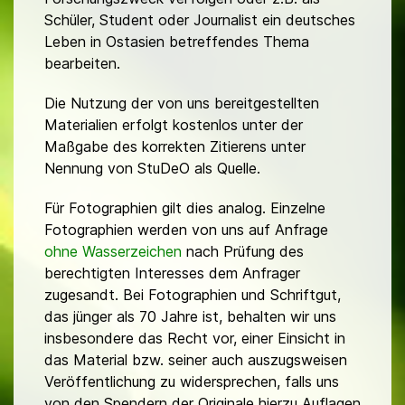
Schüler, Student oder Journalist ein deutsches
Leben in Ostasien betreffendes Thema
bearbeiten.
Die Nutzung der von uns bereitgestellten
Materialien erfolgt kostenlos unter der
Maßgabe des korrekten Zitierens unter
Nennung von StuDeO als Quelle.
Für Fotographien gilt dies analog. Einzelne
Fotographien werden von uns auf Anfrage
ohne Wasserzeichen
nach Prüfung des
berechtigten Interesses dem Anfrager
zugesandt. Bei Fotographien und Schriftgut,
das jünger als 70 Jahre ist, behalten wir uns
insbesondere das Recht vor, einer Einsicht in
das Material bzw. seiner auch auszugsweisen
Veröffentlichung zu widersprechen, falls uns
von den Spendern der Originale hierzu Auflagen