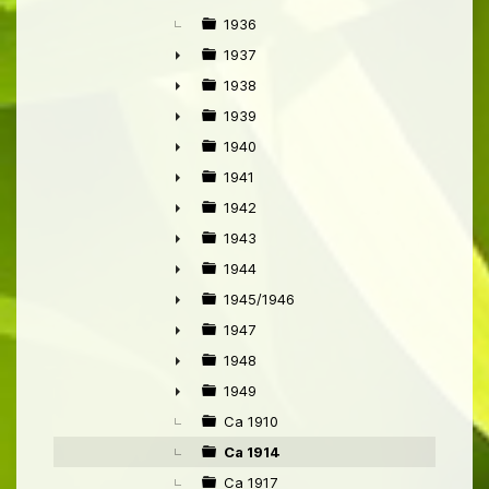
1936
1937
►
1938
►
1939
►
1940
►
1941
►
1942
►
1943
►
1944
►
1945/1946
►
1947
►
1948
►
1949
►
Ca 1910
Ca 1914
Ca 1917