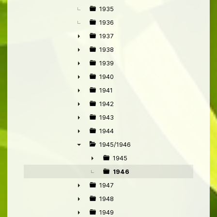
►
1935
1936
1937
►
1938
►
1939
►
1940
►
1941
►
1942
►
1943
►
1944
►
1945/1946
▼
1945
►
1946
1947
►
1948
►
1949