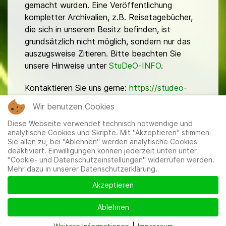
gemacht wurden. Eine Veröffentlichung
kompletter Archivalien, z.B. Reisetagebücher,
die sich in unserem Besitz befinden, ist
grundsätzlich nicht möglich, sondern nur das
auszugsweise Zitieren. Bitte beachten Sie
unsere Hinweise unter
StuDeO-INFO
.
Kontaktieren Sie uns gerne:
https://studeo-
ostasiendeutsche.de/ueberuns/kontakt
Wir benutzen Cookies
Diese Webseite verwendet technisch notwendige und
analytische Cookies und Skripte. Mit "Akzeptieren" stimmen
Sie allen zu, bei "Ablehnen" werden analytische Cookies
deaktiviert. Einwilligungen können jederzeit unten unter
"Cookie- und Datenschutzeinstellungen" widerrufen werden.
Mehr dazu in unserer Datenschutzerklärung.
Mitglieder
|
Impressum
|
Datenschutzerklärung
|
Cookie-
und Datenschutzeinstellungen
Akzeptieren
Ablehnen