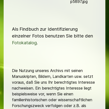
d
p5897.jpg
Als Findbuch zur Identifizierung
einzelner Fotos benutzen Sie bitte den
Fotokatalog
.
Die Nutzung unseres Archivs mit seinen
Manuskripten, Bildern, Landkarten usw. setzt
voraus, daß Sie uns Ihr berechtigtes Interesse
nachweisen. Ein berechtigtes Interesse liegt
beispielsweise vor, wenn Sie einen
familienhistorischen oder wissenschaftlichen
Forschungszweck verfolgen oder z.B. als