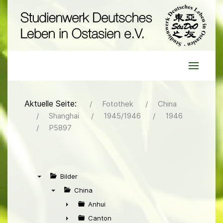
Aktuelle Seite:
Fotothek
China
Shanghai
1945/1946
1946
P5897
Bilder
▼
China
▼
Anhui
►
Canton