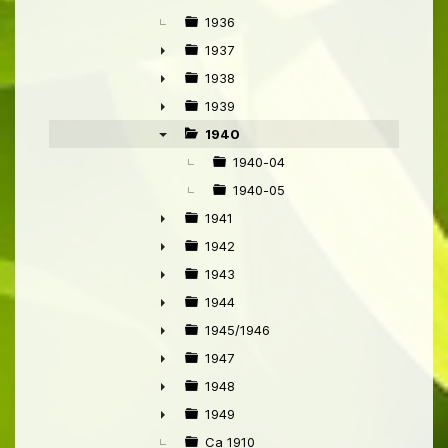
1936
1937
►
1938
►
1939
►
1940
▼
1940-04
1940-05
1941
►
1942
►
1943
►
1944
►
1945/1946
►
1947
►
1948
►
1949
►
Ca 1910