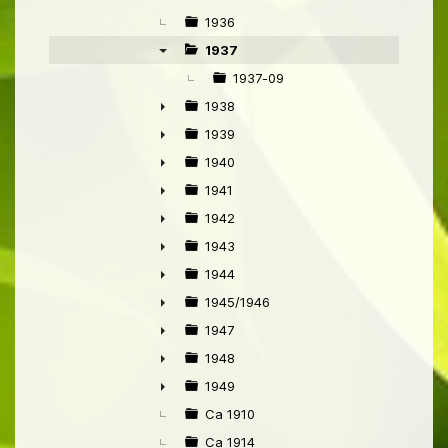
1936
1937
▼
1937-09
1938
►
1939
►
1940
►
1941
►
1942
►
1943
►
1944
►
1945/1946
►
1947
►
1948
►
1949
►
Ca 1910
Ca 1914