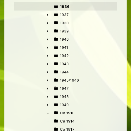
1936
1937
►
1938
►
1939
►
1940
►
1941
►
1942
►
1943
►
1944
►
1945/1946
►
1947
►
1948
►
1949
►
Ca 1910
Ca 1914
Ca 1917