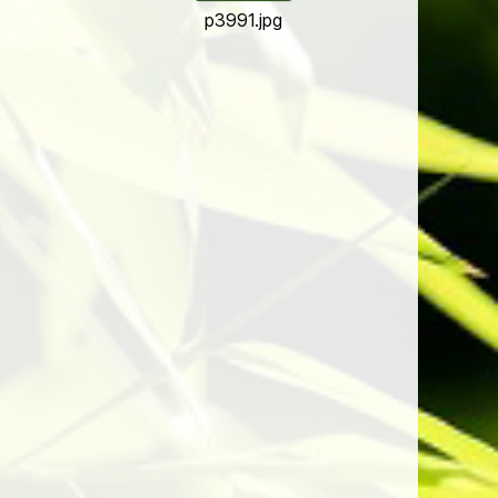
p3991.jpg