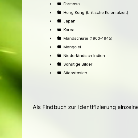
►
Formosa
►
Hong Kong (britische Kolonialzeit)
►
Japan
►
Korea
►
Mandschurei (1900-1945)
►
Mongolei
►
Niederländisch Indien
►
Sonstige Bilder
►
Südostasien
►
Als Findbuch zur Identifizierung einzel