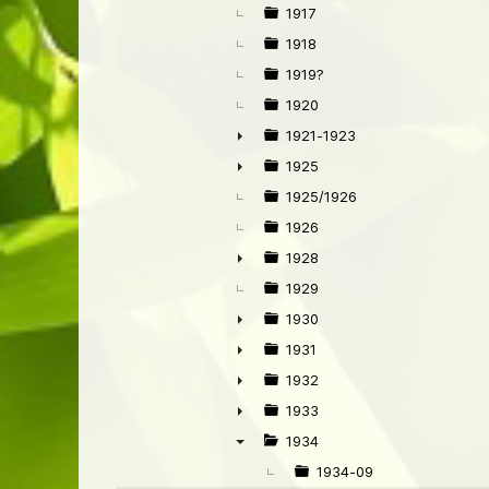
►
1917
1918
1919?
1920
1921-1923
►
1925
►
1925/1926
1926
1928
►
1929
1930
►
1931
►
1932
►
1933
►
1934
▼
1934-09