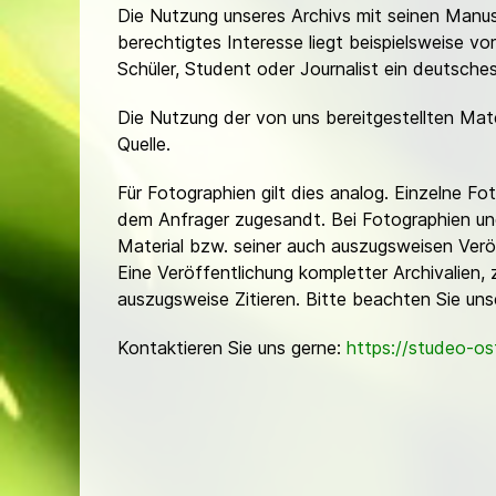
Die Nutzung unseres Archivs mit seinen Manusk
berechtigtes Interesse liegt beispielsweise v
Schüler, Student oder Journalist ein deutsch
Die Nutzung der von uns bereitgestellten Mat
Quelle.
Für Fotographien gilt dies analog. Einzelne 
dem Anfrager zugesandt. Bei Fotographien und 
Material bzw. seiner auch auszugsweisen Verö
Eine Veröffentlichung kompletter Archivalien, 
auszugsweise Zitieren. Bitte beachten Sie un
Kontaktieren Sie uns gerne:
https://studeo-o