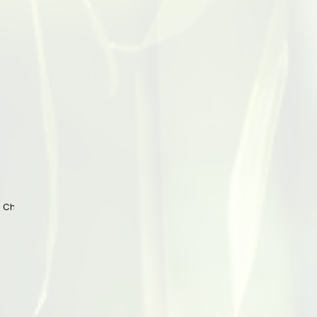
 China