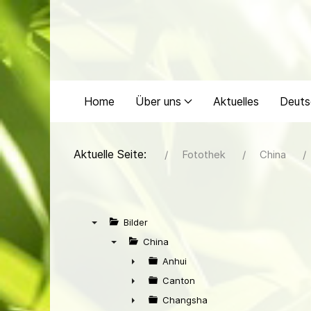
Home
Über uns
Aktuelles
Deuts
Aktuelle Seite:
Fotothek
China
Bilder
▼
China
▼
Anhui
►
Canton
►
Changsha