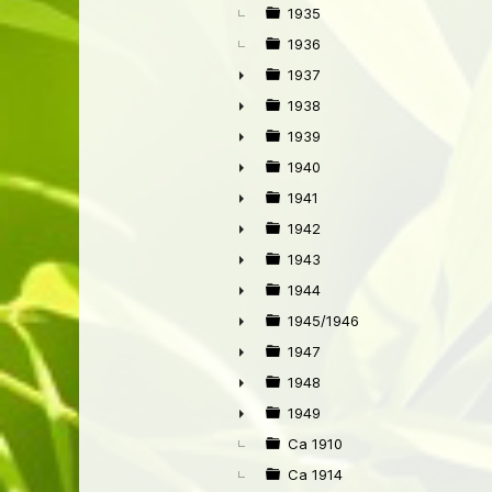
►
1935
1936
1937
►
1938
►
1939
►
1940
►
1941
►
1942
►
1943
►
1944
►
1945/1946
►
1947
►
1948
►
1949
►
Ca 1910
Ca 1914