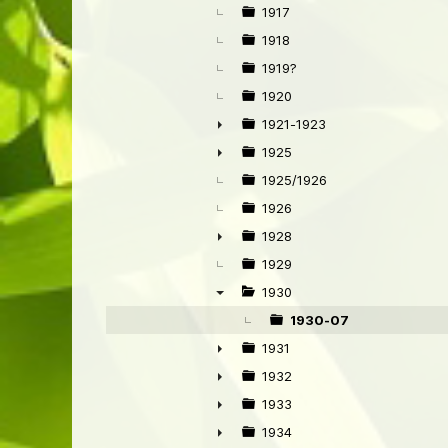
►
1917
1918
1919?
1920
1921-1923
►
1925
►
1925/1926
1926
1928
►
1929
1930
▼
1930-07
1931
►
1932
►
1933
►
1934