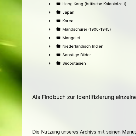
►
Hong Kong (britische Kolonialzeit)
►
Japan
►
Korea
►
Mandschurei (1900-1945)
►
Mongolei
►
Niederländisch Indien
►
Sonstige Bilder
►
Südostasien
►
Als Findbuch zur Identifizierung einzel
Die Nutzung unseres Archivs mit seinen Manusk