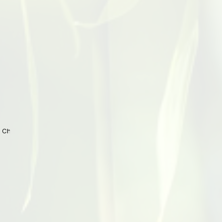
 China