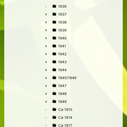
1936
1937
►
1938
►
1939
►
1940
►
1941
►
1942
►
1943
►
1944
►
1945/1946
►
1947
►
1948
►
1949
►
Ca 1910
Ca 1914
Ca 1917