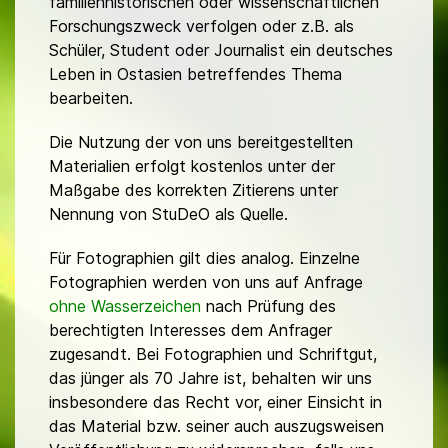
familienhistorischen oder wissenschaftlichen
Forschungszweck verfolgen oder z.B. als
Schüler, Student oder Journalist ein deutsches
Leben in Ostasien betreffendes Thema
bearbeiten.
Die Nutzung der von uns bereitgestellten
Materialien erfolgt kostenlos unter der
Maßgabe des korrekten Zitierens unter
Nennung von StuDeO als Quelle.
Für Fotographien gilt dies analog. Einzelne
Fotographien werden von uns auf Anfrage
ohne Wasserzeichen
nach Prüfung des
berechtigten Interesses dem Anfrager
zugesandt. Bei Fotographien und Schriftgut,
das jünger als 70 Jahre ist, behalten wir uns
insbesondere das Recht vor, einer Einsicht in
das Material bzw. seiner auch auszugsweisen