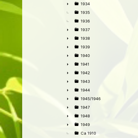
►
1934
►
1935
1936
1937
►
1938
►
1939
►
1940
►
1941
►
1942
►
1943
►
1944
►
1945/1946
►
1947
►
1948
►
1949
►
Ca 1910