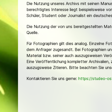
Die Nutzung unseres Archivs mit seinen Manusk
berechtigtes Interesse liegt beispielsweise v
Schüler, Student oder Journalist ein deutsch
Die Nutzung der von uns bereitgestellten Mat
Quelle.
Für Fotographien gilt dies analog. Einzelne 
dem Anfrager zugesandt. Bei Fotographien und 
Material bzw. seiner auch auszugsweisen Verö
Eine Veröffentlichung kompletter Archivalien, 
auszugsweise Zitieren. Bitte beachten Sie un
Kontaktieren Sie uns gerne:
https://studeo-o