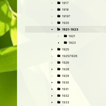
►
1917
1918
1919?
1920
1921-1923
▼
1921
1923
►
1925
►
1925/1926
1926
1928
►
1929
1930
►
1931
►
1932
►
1933