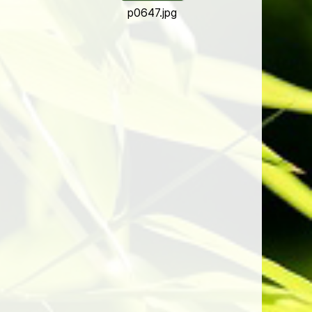
p0647.jpg