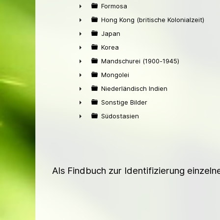
►
Formosa
►
Hong Kong (britische Kolonialzeit)
►
Japan
►
Korea
►
Mandschurei (1900-1945)
►
Mongolei
►
Niederländisch Indien
►
Sonstige Bilder
►
Südostasien
►
Als Findbuch zur Identifizierung einzel