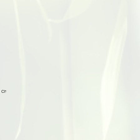
 China