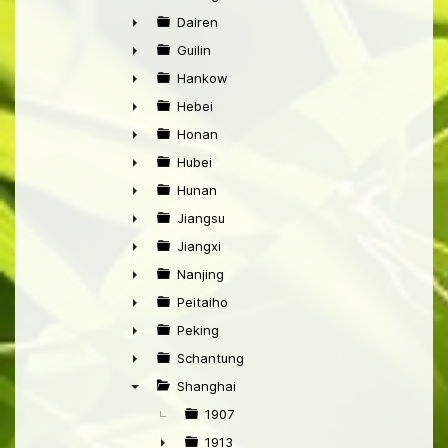
►
Dairen
►
Guilin
►
Hankow
►
Hebei
►
Honan
►
Hubei
►
Hunan
►
Jiangsu
►
Jiangxi
►
Nanjing
►
Peitaiho
►
Peking
►
Schantung
►
Shanghai
▼
1907
1913