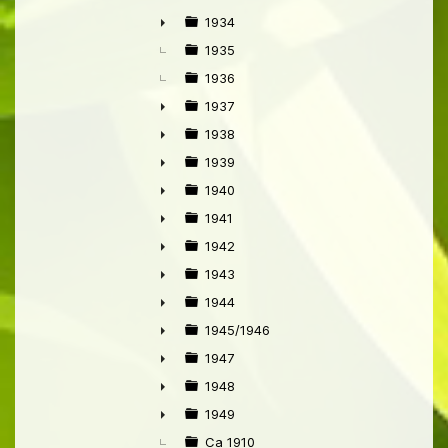
►
1934
►
1935
1936
1937
►
1938
►
1939
►
1940
►
1941
►
1942
►
1943
►
1944
►
1945/1946
►
1947
►
1948
►
1949
►
Ca 1910