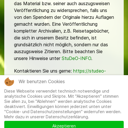
das Material bzw. seiner auch auszugsweisen
Veröffentlichung zu widersprechen, falls uns
von den Spendern der Originale hierzu Auflagen
gemacht wurden. Eine Veröffentlichung
kompletter Archivalien, z.B. Reisetagebücher,
die sich in unserem Besitz befinden, ist
grundsätzlich nicht möglich, sondern nur das
auszugsweise Zitieren. Bitte beachten Sie
unsere Hinweise unter
StuDeO-INFO
.
Kontaktieren Sie uns gerne:
https://studeo-
ostasiendeutsche.de/ueberuns/kontakt
Wir benutzen Cookies
Diese Webseite verwendet technisch notwendige und
analytische Cookies und Skripte. Mit "Akzeptieren" stimmen
Sie allen zu, bei "Ablehnen" werden analytische Cookies
deaktiviert. Einwilligungen können jederzeit unten unter
"Cookie- und Datenschutzeinstellungen" widerrufen werden.
Mehr dazu in unserer Datenschutzerklärung.
Mitglieder
|
Impressum
|
Datenschutzerklärung
|
Cookie-
und Datenschutzeinstellungen
Akzeptieren