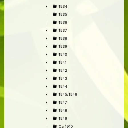
►
1934
►
1935
1936
1937
►
1938
►
1939
►
1940
►
1941
►
1942
►
1943
►
1944
►
1945/1946
►
1947
►
1948
►
1949
►
Ca 1910