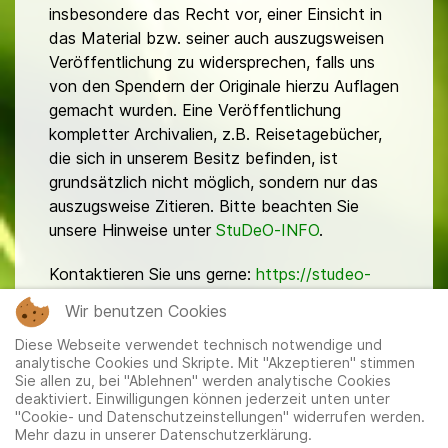
insbesondere das Recht vor, einer Einsicht in
das Material bzw. seiner auch auszugsweisen
Veröffentlichung zu widersprechen, falls uns
von den Spendern der Originale hierzu Auflagen
gemacht wurden. Eine Veröffentlichung
kompletter Archivalien, z.B. Reisetagebücher,
die sich in unserem Besitz befinden, ist
grundsätzlich nicht möglich, sondern nur das
auszugsweise Zitieren. Bitte beachten Sie
unsere Hinweise unter
StuDeO-INFO
.
Kontaktieren Sie uns gerne:
https://studeo-
ostasiendeutsche.de/ueberuns/kontakt
Wir benutzen Cookies
Diese Webseite verwendet technisch notwendige und
analytische Cookies und Skripte. Mit "Akzeptieren" stimmen
Sie allen zu, bei "Ablehnen" werden analytische Cookies
deaktiviert. Einwilligungen können jederzeit unten unter
"Cookie- und Datenschutzeinstellungen" widerrufen werden.
Mehr dazu in unserer Datenschutzerklärung.
Mitglieder
|
Impressum
|
Datenschutzerklärung
|
Cookie-