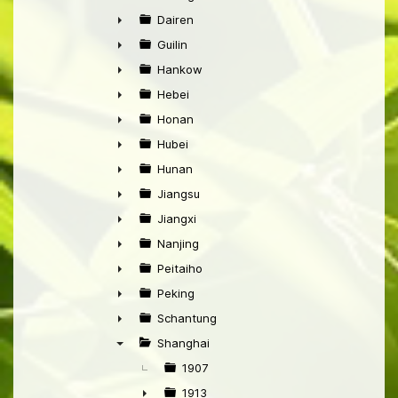
►
Dairen
►
Guilin
►
Hankow
►
Hebei
►
Honan
►
Hubei
►
Hunan
►
Jiangsu
►
Jiangxi
►
Nanjing
►
Peitaiho
►
Peking
►
Schantung
►
Shanghai
▼
1907
1913