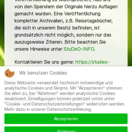
von den Spendern der Originale hierzu Auflagen
gemacht wurden. Eine Veröffentlichung
kompletter Archivalien, z.B. Reisetagebücher,
die sich in unserem Besitz befinden, ist
grundsätzlich nicht möglich, sondern nur das
auszugsweise Zitieren. Bitte beachten Sie
unsere Hinweise unter
StuDeO-INFO
.
Kontaktieren Sie uns gerne:
https://studeo-
ostasiendeutsche.de/ueberuns/kontakt
Wir benutzen Cookies
Diese Webseite verwendet technisch notwendige und
analytische Cookies und Skripte. Mit "Akzeptieren" stimmen
Sie allen zu, bei "Ablehnen" werden analytische Cookies
deaktiviert. Einwilligungen können jederzeit unten unter
"Cookie- und Datenschutzeinstellungen" widerrufen werden.
Mehr dazu in unserer Datenschutzerklärung.
Mitglieder
|
Impressum
|
Datenschutzerklärung
|
Cookie-
und Datenschutzeinstellungen
Akzeptieren
Ablehnen