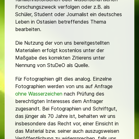
Forschungszweck verfolgen oder z.B. als
Schüler, Student oder Journalist ein deutsches
Leben in Ostasien betreffendes Thema
bearbeiten.
Die Nutzung der von uns bereitgestellten
Materialien erfolgt kostenlos unter der
Maßgabe des korrekten Zitierens unter
Nennung von StuDeO als Quelle.
Für Fotographien gilt dies analog. Einzelne
Fotographien werden von uns auf Anfrage
ohne Wasserzeichen
nach Prüfung des
berechtigten Interesses dem Anfrager
zugesandt. Bei Fotographien und Schriftgut,
das jünger als 70 Jahre ist, behalten wir uns
insbesondere das Recht vor, einer Einsicht in
das Material bzw. seiner auch auszugsweisen
Veröffentlichung zu widersprechen, falls uns