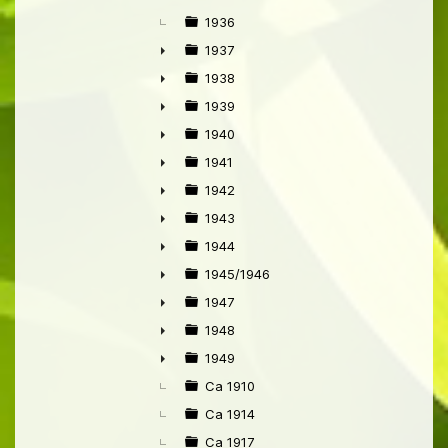
1936
1937
►
1938
►
1939
►
1940
►
1941
►
1942
►
1943
►
1944
►
1945/1946
►
1947
►
1948
►
1949
►
Ca 1910
Ca 1914
Ca 1917