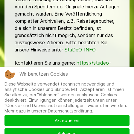
von den Spendern der Originale hierzu Auflagen
gemacht wurden. Eine Veröffentlichung
kompletter Archivalien, z.B. Reisetagebücher,
die sich in unserem Besitz befinden, ist
grundsätzlich nicht möglich, sondern nur das
auszugsweise Zitieren. Bitte beachten Sie
unsere Hinweise unter
StuDeO-INFO
.
Kontaktieren Sie uns gerne:
https://studeo-
ostasiendeutsche.de/ueberuns/kontakt
Wir benutzen Cookies
Diese Webseite verwendet technisch notwendige und
analytische Cookies und Skripte. Mit "Akzeptieren" stimmen
Sie allen zu, bei "Ablehnen" werden analytische Cookies
deaktiviert. Einwilligungen können jederzeit unten unter
"Cookie- und Datenschutzeinstellungen" widerrufen werden.
Mehr dazu in unserer Datenschutzerklärung.
Mitglieder
|
Impressum
|
Datenschutzerklärung
|
Cookie-
und Datenschutzeinstellungen
Akzeptieren
Ablehnen