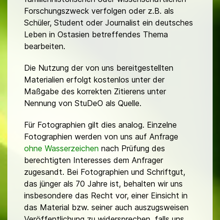
Forschungszweck verfolgen oder z.B. als
Schüler, Student oder Journalist ein deutsches
Leben in Ostasien betreffendes Thema
bearbeiten.
Die Nutzung der von uns bereitgestellten
Materialien erfolgt kostenlos unter der
Maßgabe des korrekten Zitierens unter
Nennung von StuDeO als Quelle.
Für Fotographien gilt dies analog. Einzelne
Fotographien werden von uns auf Anfrage
ohne Wasserzeichen
nach Prüfung des
berechtigten Interesses dem Anfrager
zugesandt. Bei Fotographien und Schriftgut,
das jünger als 70 Jahre ist, behalten wir uns
insbesondere das Recht vor, einer Einsicht in
das Material bzw. seiner auch auszugsweisen
Veröffentlichung zu widersprechen, falls uns