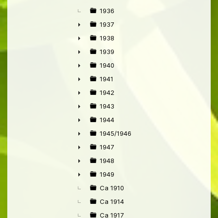
1936
1937
►
1938
►
1939
►
1940
►
1941
►
1942
►
1943
►
1944
►
1945/1946
►
1947
►
1948
►
1949
►
Ca 1910
Ca 1914
Ca 1917