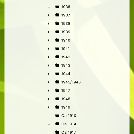
1936
1937
►
1938
►
1939
►
1940
►
1941
►
1942
►
1943
►
1944
►
1945/1946
►
1947
►
1948
►
1949
►
Ca 1910
Ca 1914
Ca 1917