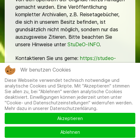
gemacht wurden. Eine Veröffentlichung
kompletter Archivalien, z.B. Reisetagebücher,
die sich in unserem Besitz befinden, ist
grundsätzlich nicht möglich, sondern nur das
auszugsweise Zitieren. Bitte beachten Sie
unsere Hinweise unter
StuDeO-INFO
.
Kontaktieren Sie uns gerne:
https://studeo-
ostasiendeutsche.de/ueberuns/kontakt
Wir benutzen Cookies
Diese Webseite verwendet technisch notwendige und
analytische Cookies und Skripte. Mit "Akzeptieren" stimmen
Sie allen zu, bei "Ablehnen" werden analytische Cookies
deaktiviert. Einwilligungen können jederzeit unten unter
"Cookie- und Datenschutzeinstellungen" widerrufen werden.
Mehr dazu in unserer Datenschutzerklärung.
Mitglieder
|
Impressum
|
Datenschutzerklärung
|
Cookie-
und Datenschutzeinstellungen
Akzeptieren
Ablehnen