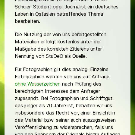
Schüler, Student oder Journalist ein deutsches
Leben in Ostasien betreffendes Thema
bearbeiten.
Die Nutzung der von uns bereitgestellten
Materialien erfolgt kostenlos unter der
Maßgabe des korrekten Zitierens unter
Nennung von StuDeO als Quelle.
Für Fotographien gilt dies analog. Einzelne
Fotographien werden von uns auf Anfrage
ohne Wasserzeichen
nach Prüfung des
berechtigten Interesses dem Anfrager
zugesandt. Bei Fotographien und Schriftgut,
das jünger als 70 Jahre ist, behalten wir uns
insbesondere das Recht vor, einer Einsicht in
das Material bzw. seiner auch auszugsweisen
Veröffentlichung zu widersprechen, falls uns
von den Spendern der Originale hierzu Auflagen