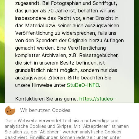
zugesandt. Bei Fotographien und Schriftgut,
das jünger als 70 Jahre ist, behalten wir uns
insbesondere das Recht vor, einer Einsicht in
das Material bzw. seiner auch auszugsweisen
Veröffentlichung zu widersprechen, falls uns
von den Spendern der Originale hierzu Auflagen
gemacht wurden. Eine Veröffentlichung
kompletter Archivalien, z.B. Reisetagebücher,
die sich in unserem Besitz befinden, ist
grundsätzlich nicht möglich, sondern nur das
auszugsweise Zitieren. Bitte beachten Sie
unsere Hinweise unter
StuDeO-INFO
.
Kontaktieren Sie uns gerne:
https://studeo-
ostasiendeutsche.de/ueberuns/kontakt
Wir benutzen Cookies
Diese Webseite verwendet technisch notwendige und
analytische Cookies und Skripte. Mit "Akzeptieren" stimmen
Sie allen zu, bei "Ablehnen" werden analytische Cookies
deaktiviert. Einwilligungen können jederzeit unten unter