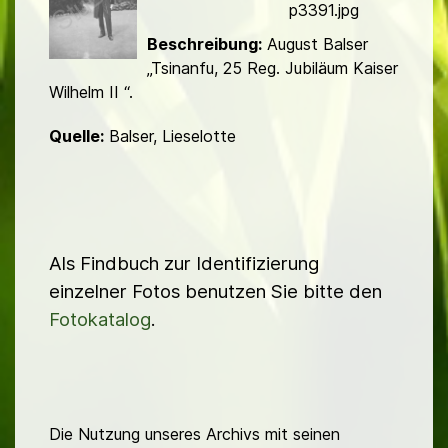
d
p3391.jpg
Beschreibung:
August Balser
„Tsinanfu, 25 Reg. Jubiläum Kaiser
Wilhelm II “.
Quelle:
Balser, Lieselotte
Als Findbuch zur Identifizierung
einzelner Fotos benutzen Sie bitte den
Fotokatalog
.
Die Nutzung unseres Archivs mit seinen