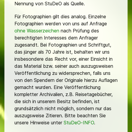
Nennung von StuDeO als Quelle.
Für Fotographien gilt dies analog. Einzelne
Fotographien werden von uns auf Anfrage
ohne Wasserzeichen
nach Prüfung des
berechtigten Interesses dem Anfrager
zugesandt. Bei Fotographien und Schriftgut,
das jünger als 70 Jahre ist, behalten wir uns
insbesondere das Recht vor, einer Einsicht in
das Material bzw. seiner auch auszugsweisen
Veröffentlichung zu widersprechen, falls uns
von den Spendern der Originale hierzu Auflagen
gemacht wurden. Eine Veröffentlichung
kompletter Archivalien, z.B. Reisetagebücher,
die sich in unserem Besitz befinden, ist
grundsätzlich nicht möglich, sondern nur das
auszugsweise Zitieren. Bitte beachten Sie
unsere Hinweise unter
StuDeO-INFO
.