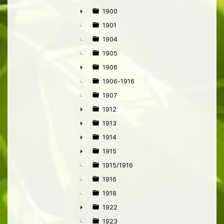
1900
►
1901
1904
1905
1906
►
1906-1916
1907
1912
►
1913
►
1914
►
1915
►
1915/1916
1916
1918
1922
►
1923