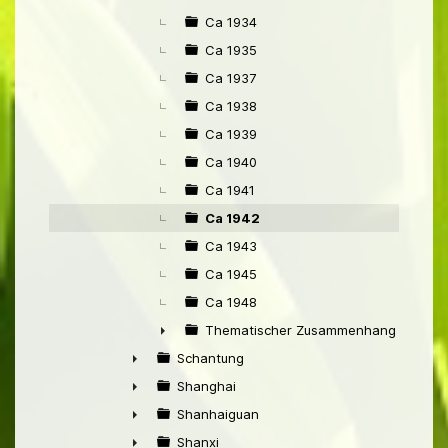
Ca 1934
Ca 1935
Ca 1937
Ca 1938
Ca 1939
Ca 1940
Ca 1941
Ca 1942
Ca 1943
Ca 1945
Ca 1948
Thematischer Zusammenhang mit Pek
►
Schantung
►
Shanghai
►
Shanhaiguan
►
Shanxi