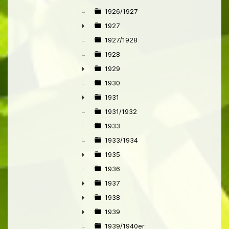
1926/1927
1927
►
1927/1928
1928
1929
►
1930
1931
►
1931/1932
1933
1933/1934
1935
►
1936
1937
►
1938
►
1939
►
1939/1940er