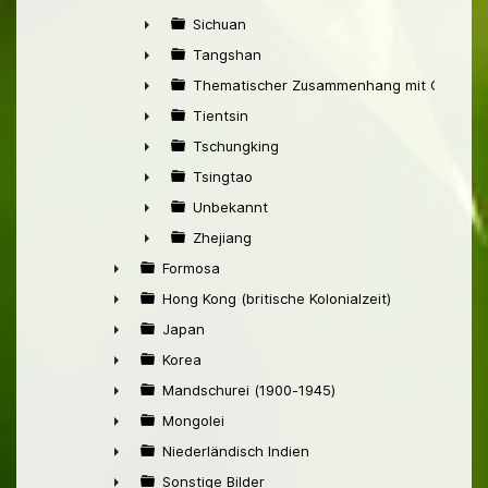
►
Sichuan
►
Tangshan
►
Thematischer Zusammenhang mit China
►
Tientsin
►
Tschungking
►
Tsingtao
►
Unbekannt
►
Zhejiang
►
Formosa
►
Hong Kong (britische Kolonialzeit)
►
Japan
►
Korea
►
Mandschurei (1900-1945)
►
Mongolei
►
Niederländisch Indien
►
Sonstige Bilder