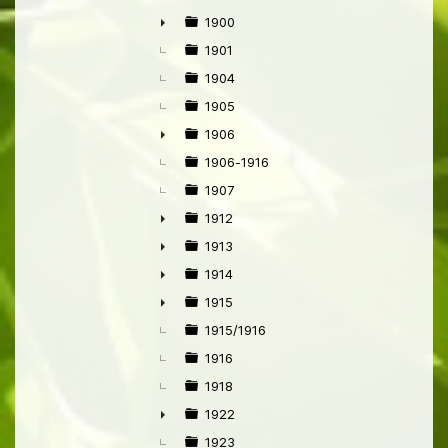
1900
►
1901
1904
1905
1906
►
1906-1916
1907
1912
►
1913
►
1914
►
1915
►
1915/1916
1916
1918
1922
►
1923