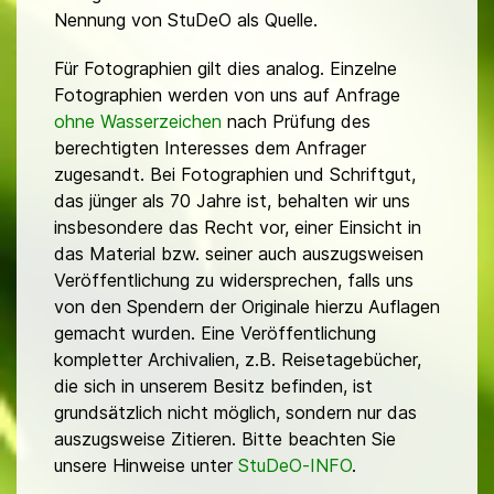
Nennung von StuDeO als Quelle.
Für Fotographien gilt dies analog. Einzelne
Fotographien werden von uns auf Anfrage
ohne Wasserzeichen
nach Prüfung des
berechtigten Interesses dem Anfrager
zugesandt. Bei Fotographien und Schriftgut,
das jünger als 70 Jahre ist, behalten wir uns
insbesondere das Recht vor, einer Einsicht in
das Material bzw. seiner auch auszugsweisen
Veröffentlichung zu widersprechen, falls uns
von den Spendern der Originale hierzu Auflagen
gemacht wurden. Eine Veröffentlichung
kompletter Archivalien, z.B. Reisetagebücher,
die sich in unserem Besitz befinden, ist
grundsätzlich nicht möglich, sondern nur das
auszugsweise Zitieren. Bitte beachten Sie
unsere Hinweise unter
StuDeO-INFO
.