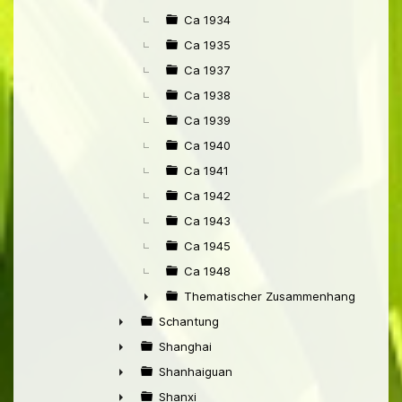
Ca 1934
Ca 1935
Ca 1937
Ca 1938
Ca 1939
Ca 1940
Ca 1941
Ca 1942
Ca 1943
Ca 1945
Ca 1948
Thematischer Zusammenhang mit Pek
►
Schantung
►
Shanghai
►
Shanhaiguan
►
Shanxi