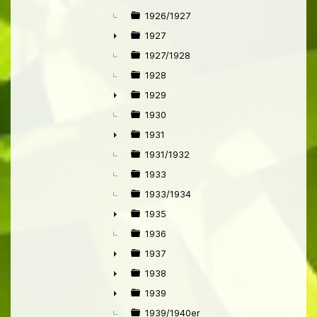
1926/1927
1927
►
1927/1928
1928
1929
►
1930
1931
►
1931/1932
1933
1933/1934
1935
►
1936
1937
►
1938
►
1939
►
1939/1940er