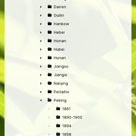
►
Dairen
►
Guilin
►
Hankow
►
Hebei
►
Honan
►
Hubei
►
Hunan
►
Jiangsu
►
Jiangxi
►
Nanjing
►
Peitaiho
►
Peking
▼
1861
1890-1900
1894
1898