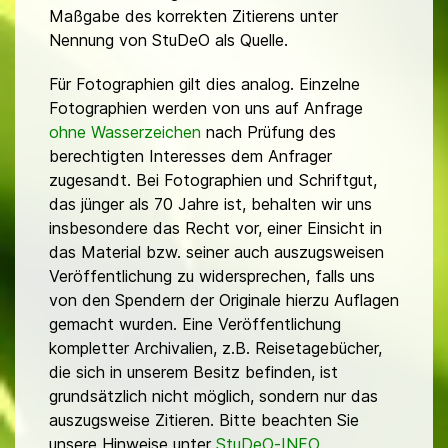
Maßgabe des korrekten Zitierens unter
Nennung von StuDeO als Quelle.
Für Fotographien gilt dies analog. Einzelne
Fotographien werden von uns auf Anfrage
ohne Wasserzeichen
nach Prüfung des
berechtigten Interesses dem Anfrager
zugesandt. Bei Fotographien und Schriftgut,
das jünger als 70 Jahre ist, behalten wir uns
insbesondere das Recht vor, einer Einsicht in
das Material bzw. seiner auch auszugsweisen
Veröffentlichung zu widersprechen, falls uns
von den Spendern der Originale hierzu Auflagen
gemacht wurden. Eine Veröffentlichung
kompletter Archivalien, z.B. Reisetagebücher,
die sich in unserem Besitz befinden, ist
grundsätzlich nicht möglich, sondern nur das
auszugsweise Zitieren. Bitte beachten Sie
unsere Hinweise unter
StuDeO-INFO
.