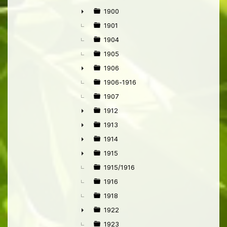
1900
►
1901
1904
1905
1906
►
1906-1916
1907
1912
►
1913
►
1914
►
1915
►
1915/1916
1916
1918
1922
►
1923