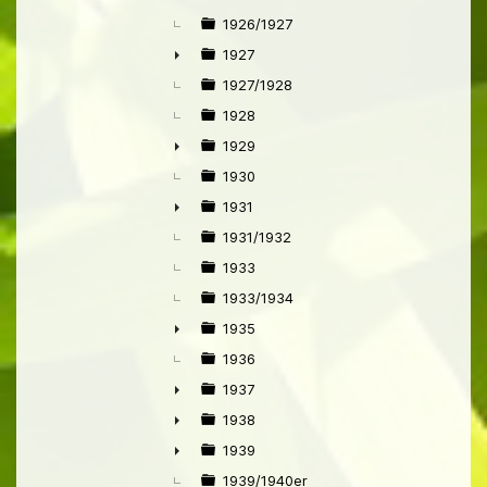
1926/1927
1927
►
1927/1928
1928
1929
►
1930
1931
►
1931/1932
1933
1933/1934
1935
►
1936
1937
►
1938
►
1939
►
1939/1940er