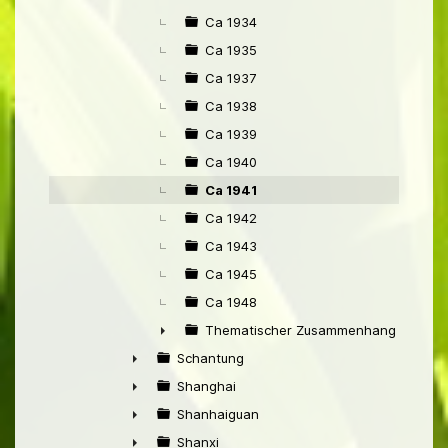
Ca 1934
Ca 1935
Ca 1937
Ca 1938
Ca 1939
Ca 1940
Ca 1941
Ca 1942
Ca 1943
Ca 1945
Ca 1948
Thematischer Zusammenhang mit Pek
►
Schantung
►
Shanghai
►
Shanhaiguan
►
Shanxi