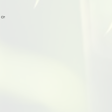
 China