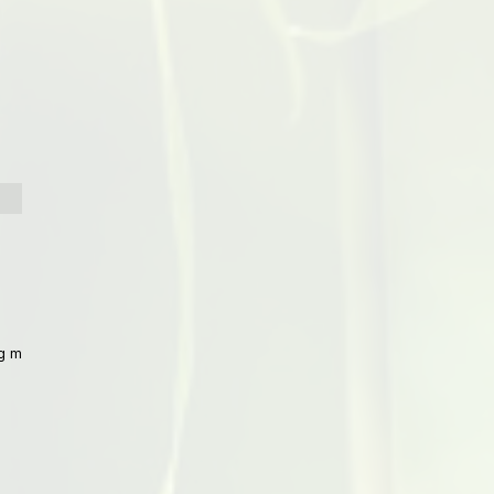
 mit Peking