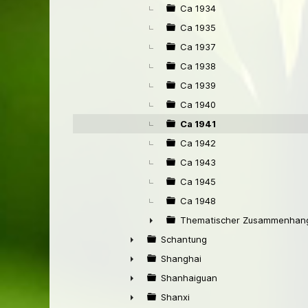
Ca 1934
Ca 1935
Ca 1937
Ca 1938
Ca 1939
Ca 1940
Ca 1941
Ca 1942
Ca 1943
Ca 1945
Ca 1948
Thematischer Zusammenhang
►
Schantung
►
Shanghai
►
Shanhaiguan
►
Shanxi