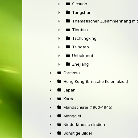
►
Sichuan
►
Tangshan
►
Thematischer Zusammenhang mit
►
Tientsin
►
Tschungking
►
Tsingtao
►
Unbekannt
►
Zhejiang
►
Formosa
►
Hong Kong (britische Kolonialzeit)
►
Japan
►
Korea
►
Mandschurei (1900-1945)
►
Mongolei
►
Niederländisch Indien
►
Sonstige Bilder