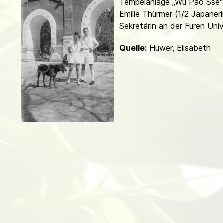
Tempelanlage „Wu Pao Sse“ 
d
Emilie Thürmer (1/2 Japaneri
Sekretärin an der Furen Univ
Quelle:
Huwer, Elisabeth