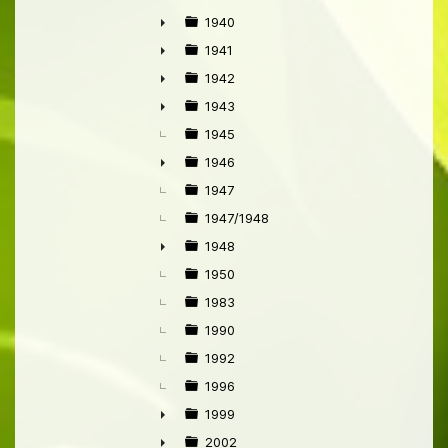
1940
►
1941
►
1942
►
1943
►
1945
1946
►
1947
1947/1948
1948
►
1950
1983
1990
1992
1996
1999
►
2002