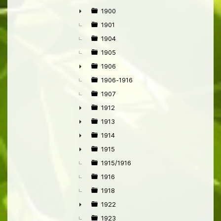
1900
►
1901
1904
1905
1906
►
1906-1916
1907
1912
►
1913
►
1914
►
1915
►
1915/1916
1916
1918
1922
►
1923