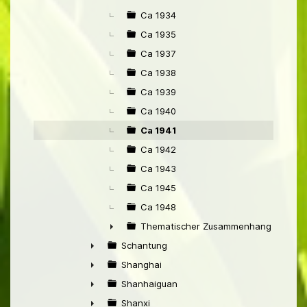
Ca 1934
Ca 1935
Ca 1937
Ca 1938
Ca 1939
Ca 1940
Ca 1941
Ca 1942
Ca 1943
Ca 1945
Ca 1948
Thematischer Zusammenhang mit Pek
►
Schantung
►
Shanghai
►
Shanhaiguan
►
Shanxi