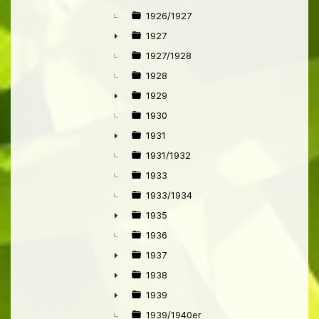
1926/1927
1927
►
1927/1928
1928
1929
►
1930
1931
►
1931/1932
1933
1933/1934
1935
►
1936
1937
►
1938
►
1939
►
1939/1940er