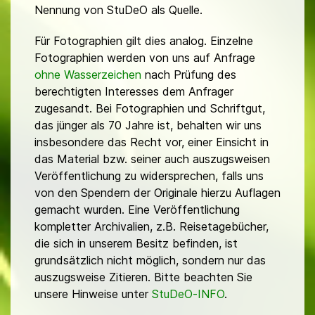
Nennung von StuDeO als Quelle.
Für Fotographien gilt dies analog. Einzelne
Fotographien werden von uns auf Anfrage
ohne Wasserzeichen
nach Prüfung des
berechtigten Interesses dem Anfrager
zugesandt. Bei Fotographien und Schriftgut,
das jünger als 70 Jahre ist, behalten wir uns
insbesondere das Recht vor, einer Einsicht in
das Material bzw. seiner auch auszugsweisen
Veröffentlichung zu widersprechen, falls uns
von den Spendern der Originale hierzu Auflagen
gemacht wurden. Eine Veröffentlichung
kompletter Archivalien, z.B. Reisetagebücher,
die sich in unserem Besitz befinden, ist
grundsätzlich nicht möglich, sondern nur das
auszugsweise Zitieren. Bitte beachten Sie
unsere Hinweise unter
StuDeO-INFO
.