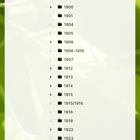
1900
►
1901
1904
1905
1906
►
1906-1916
1907
1912
►
1913
►
1914
►
1915
►
1915/1916
1916
1918
1922
►
1923