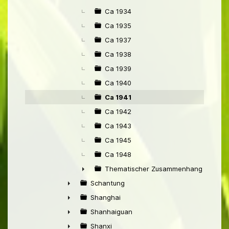
Ca 1934
Ca 1935
Ca 1937
Ca 1938
Ca 1939
Ca 1940
Ca 1941
Ca 1942
Ca 1943
Ca 1945
Ca 1948
Thematischer Zusammenhang mit Pek
►
Schantung
►
Shanghai
►
Shanhaiguan
►
Shanxi