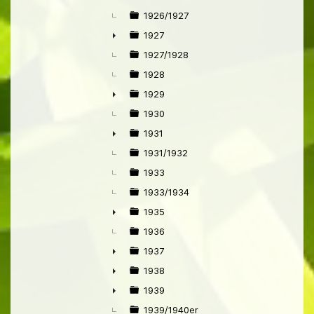
1926/1927
1927
►
1927/1928
1928
1929
►
1930
1931
►
1931/1932
1933
1933/1934
1935
►
1936
1937
►
1938
►
1939
►
1939/1940er