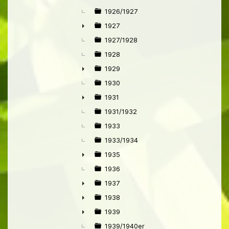
1926/1927
1927
►
1927/1928
1928
1929
►
1930
1931
►
1931/1932
1933
1933/1934
1935
►
1936
1937
►
1938
►
1939
►
1939/1940er