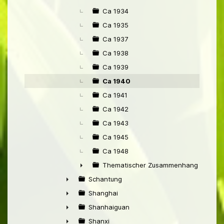
Ca 1934
Ca 1935
Ca 1937
Ca 1938
Ca 1939
Ca 1940
Ca 1941
Ca 1942
Ca 1943
Ca 1945
Ca 1948
Thematischer Zusammenhang mit Pek
►
Schantung
►
Shanghai
►
Shanhaiguan
►
Shanxi