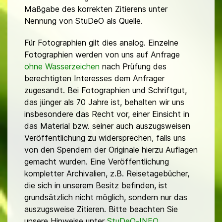
Maßgabe des korrekten Zitierens unter
Nennung von StuDeO als Quelle.
Für Fotographien gilt dies analog. Einzelne
Fotographien werden von uns auf Anfrage
ohne Wasserzeichen
nach Prüfung des
berechtigten Interesses dem Anfrager
zugesandt. Bei Fotographien und Schriftgut,
das jünger als 70 Jahre ist, behalten wir uns
insbesondere das Recht vor, einer Einsicht in
das Material bzw. seiner auch auszugsweisen
Veröffentlichung zu widersprechen, falls uns
von den Spendern der Originale hierzu Auflagen
gemacht wurden. Eine Veröffentlichung
kompletter Archivalien, z.B. Reisetagebücher,
die sich in unserem Besitz befinden, ist
grundsätzlich nicht möglich, sondern nur das
auszugsweise Zitieren. Bitte beachten Sie
unsere Hinweise unter
StuDeO-INFO
.