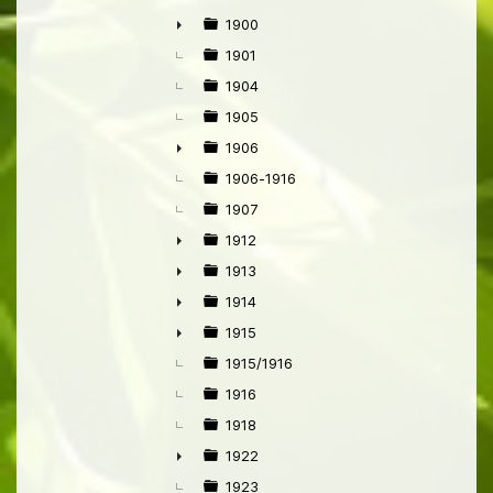
1900
►
1901
1904
1905
1906
►
1906-1916
1907
1912
►
1913
►
1914
►
1915
►
1915/1916
1916
1918
1922
►
1923