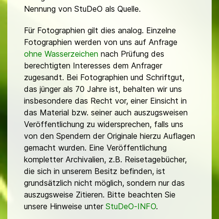
Nennung von StuDeO als Quelle.
Für Fotographien gilt dies analog. Einzelne
Fotographien werden von uns auf Anfrage
ohne Wasserzeichen
nach Prüfung des
berechtigten Interesses dem Anfrager
zugesandt. Bei Fotographien und Schriftgut,
das jünger als 70 Jahre ist, behalten wir uns
insbesondere das Recht vor, einer Einsicht in
das Material bzw. seiner auch auszugsweisen
Veröffentlichung zu widersprechen, falls uns
von den Spendern der Originale hierzu Auflagen
gemacht wurden. Eine Veröffentlichung
kompletter Archivalien, z.B. Reisetagebücher,
die sich in unserem Besitz befinden, ist
grundsätzlich nicht möglich, sondern nur das
auszugsweise Zitieren. Bitte beachten Sie
unsere Hinweise unter
StuDeO-INFO
.