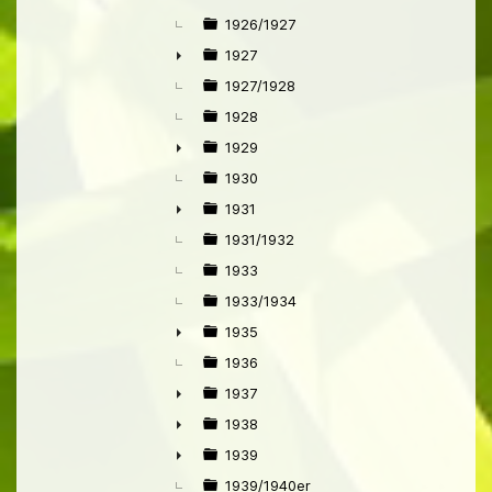
1926/1927
1927
►
1927/1928
1928
1929
►
1930
1931
►
1931/1932
1933
1933/1934
1935
►
1936
1937
►
1938
►
1939
►
1939/1940er