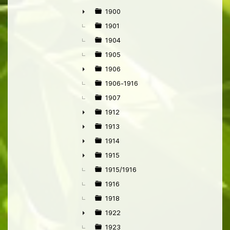
1900
►
1901
1904
1905
1906
►
1906-1916
1907
1912
►
1913
►
1914
►
1915
►
1915/1916
1916
1918
1922
►
1923