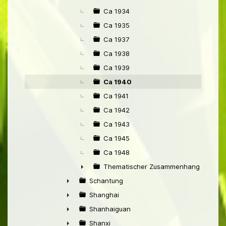
Ca 1934
Ca 1935
Ca 1937
Ca 1938
Ca 1939
Ca 1940
Ca 1941
Ca 1942
Ca 1943
Ca 1945
Ca 1948
Thematischer Zusammenhang mit Pek
►
Schantung
►
Shanghai
►
Shanhaiguan
►
Shanxi